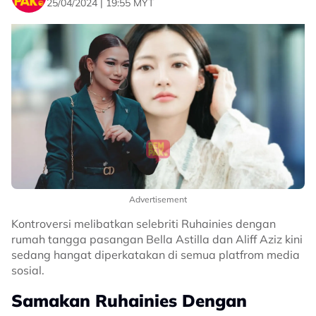
25/04/2024 | 19:55 MYT
Advertisement
Kontroversi melibatkan selebriti Ruhainies dengan
rumah tangga pasangan Bella Astilla dan Aliff Aziz kini
sedang hangat diperkatakan di semua platfrom media
sosial.
Samakan Ruhainies Dengan