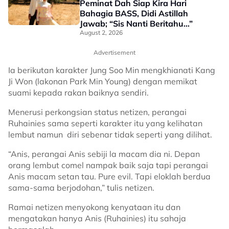
Peminat Dah Siap Kira Hari
Bahagia BASS, Didi Astillah
Jawab; “Sis Nanti Beritahu…”
August 2, 2026
Advertisement
Ia berikutan karakter Jung Soo Min mengkhianati Kang
Ji Won (lakonan Park Min Young) dengan memikat
suami kepada rakan baiknya sendiri.
Menerusi perkongsian status netizen, perangai
Ruhainies sama seperti karakter itu yang kelihatan
lembut namun diri sebenar tidak seperti yang dilihat.
“Anis, perangai Anis sebiji la macam dia ni. Depan
orang lembut comel nampak baik saja tapi perangai
Anis macam setan tau. Pure evil. Tapi eloklah berdua
sama-sama berjodohan,” tulis netizen.
Ramai netizen menyokong kenyataan itu dan
mengatakan hanya Anis (Ruhainies) itu sahaja