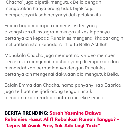
‘Chacha’ juga dipetik mengutuk Bella dengan
mengatakan hanya orang tidak bijak saja
mempercayai kisah penyanyi dah pelakon itu.
Emma bagaimanapun menerusi video yang
dikongsikan di Instagram mengakui kesilapannya
bertanyakan kepada Ruhainies mengenai khabar angin
melibatkan isteri kepada Aliff iaitu Bella Astillah.
Manakala Chacha juga memuat naik video memberi
penjelasan mengenai tuduhan yang dilemparkan dan
mendedahkan perbualannya dengan Ruhainies
bertanyakan mengenai dakwaan dia mengutuk Bella.
Selain Emma dan Chacha, nama penyanyi rap Caprice
juga terlibat menjadi orang tengah untuk
mendamaikan keadaan antara mereka semua.
BERITA TRENDING:
Sarah Yasmine Dakwa
Ruhainies Hasut Aliff Robohkan Rumah Tangga? -
“Lepas Ni Awak Free, Tak Ada Lagi Toxic”