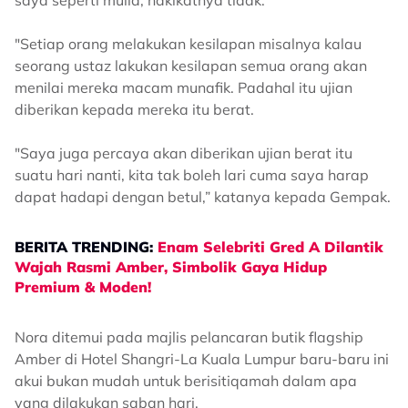
saya seperti mulia, hakikatnya tidak.
"Setiap orang melakukan kesilapan misalnya kalau
seorang ustaz lakukan kesilapan semua orang akan
menilai mereka macam munafik. Padahal itu ujian
diberikan kepada mereka itu berat.
"Saya juga percaya akan diberikan ujian berat itu
suatu hari nanti, kita tak boleh lari cuma saya harap
dapat hadapi dengan betul,” katanya kepada Gempak.
BERITA TRENDING:
Enam Selebriti Gred A Dilantik
Wajah Rasmi Amber, Simbolik Gaya Hidup
Premium & Moden!
Nora ditemui pada majlis pelancaran butik flagship
Amber di Hotel Shangri-La Kuala Lumpur baru-baru ini
akui bukan mudah untuk berisitiqamah dalam apa
yang dilakukan saban hari.