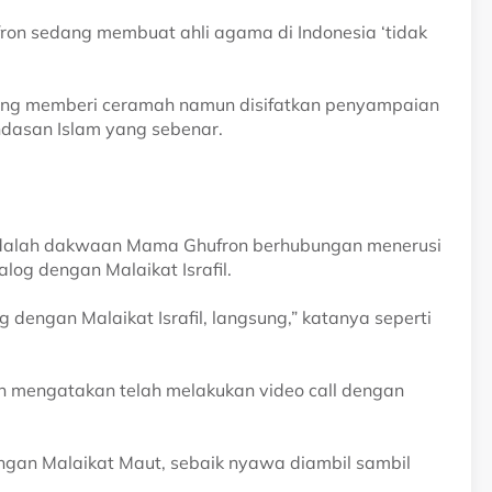
n sedang membuat ahli agama di Indonesia ‘tidak
edang memberi ceramah namun disifatkan penyampaian
dasan Islam yang sebenar.
t adalah dakwaan Mama Ghufron berhubungan menerusi
alog dengan Malaikat Israfil.
 dengan Malaikat Israfil, langsung,” katanya seperti
n mengatakan telah melakukan video call dengan
ngan Malaikat Maut, sebaik nyawa diambil sambil