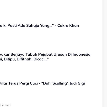
aik, Pasti Ada Sahaja Yang…” - Cakra Khan
yukur Berjaya Tubuh Pejabat Urusan Di Indonesia
 Ditipu, Difitnah, Dicaci…”
lar Terus Pergi Cuci - “Dah ‘Scalling’, Jadi Gigi
tisement