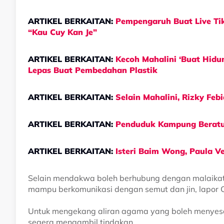
ARTIKEL BERKAITAN:
Pempengaruh Buat Live Tik
“Kau Cuy Kan Je”
​ARTIKEL BERKAITAN:
Kecoh Mahalini ‘Buat Hidun
Lepas Buat Pembedahan Plastik
​ARTIKEL BERKAITAN:
Selain Mahalini, Rizky Fe
​ARTIKEL BERKAITAN:
Penduduk Kampung Beratur
​ARTIKEL BERKAITAN:
Isteri Baim Wong, Paula V
Selain mendakwa boleh berhubung dengan malaikat
mampu berkomunikasi dengan semut dan jin, lapor 
Untuk mengekang aliran agama yang boleh menyesatk
segera mengambil tindakan.