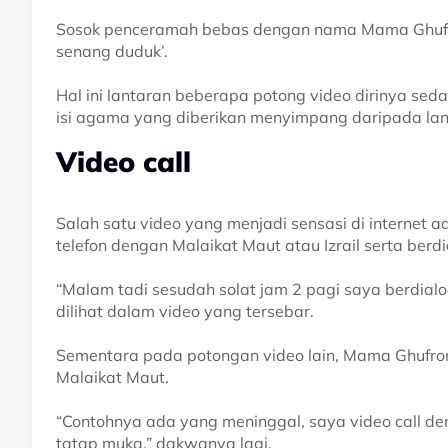
Sosok penceramah bebas dengan nama Mama Ghufro
senang duduk’.
Hal ini lantaran beberapa potong video dirinya s
isi agama yang diberikan menyimpang daripada lan
Video call
Salah satu video yang menjadi sensasi di interne
telefon dengan Malaikat Maut atau Izrail serta berdi
“Malam tadi sesudah solat jam 2 pagi saya berdialog
dilihat dalam video yang tersebar.
Sementara pada potongan video lain, Mama Ghufro
Malaikat Maut.
“Contohnya ada yang meninggal, saya video call de
tatap muka,” dakwanya lagi.