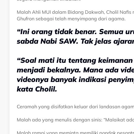
Malah Ahli MUI dalam Bidang Dakwah, Cholil Nafis
Ghufron sebagai telah menyimpang dari agama.
“Ini orang tidak benar. Semua u
sabda Nabi SAW. Tak jelas ajaran
“Soal mati itu tentang keimana
menjadi bekalnya. Mana ada video
videonya banyak indikasi penyi
kata Cholil.
Ceramah yang disifatkan keluar dari landasan agama
Malah ada yang menulis dengan sinis: “Malaikat ada
Malah ramai yang meminta memiliki pondok pesantr