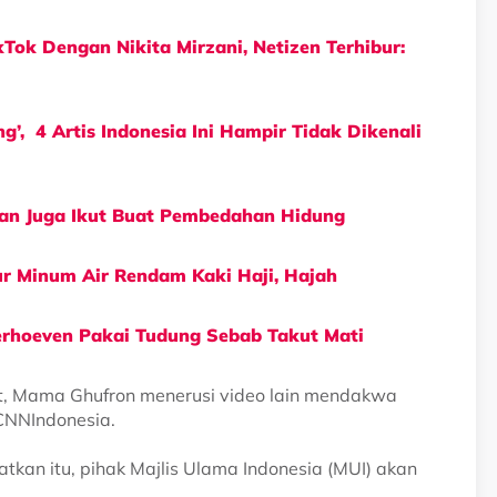
Tok Dengan Nikita Mirzani, Netizen Terhibur:
g’, 4 Artis Indonesia Ini Hampir Tidak Dikenali
bian Juga Ikut Buat Pembedahan Hidung
 Minum Air Rendam Kaki Haji, Hajah
erhoeven Pakai Tudung Sebab Takut Mati
, Mama Ghufron menerusi video lain mendakwa
CNNIndonesia.
an itu, pihak Majlis Ulama Indonesia (MUI) akan