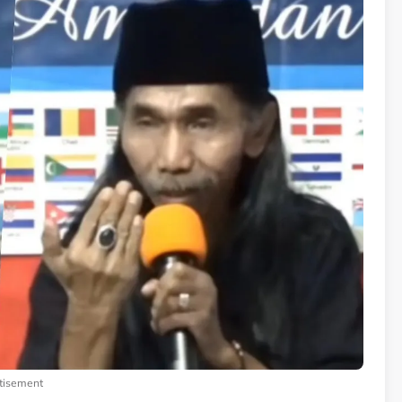
tisement