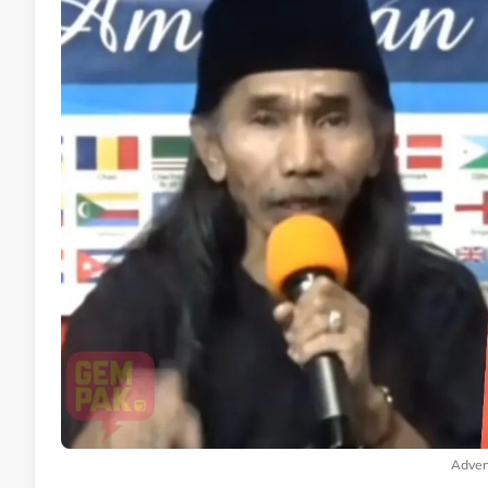
Adver