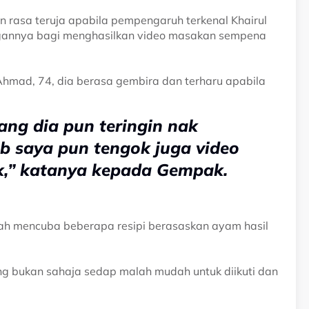
 rasa teruja apabila pempengaruh terkenal Khairul
ngannya bagi menghasilkan video masakan sempena
hmad, 74, dia berasa gembira dan terharu apabila
ang dia pun teringin nak
b saya pun tengok juga video
k,” katanya kepada Gempak.
rnah mencuba beberapa resipi berasaskan ayam hasil
ang bukan sahaja sedap malah mudah untuk diikuti dan