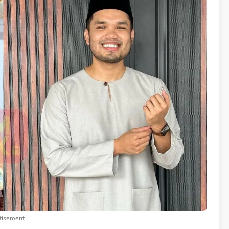
tisement