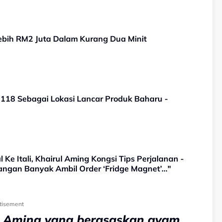
Lebih RM2 Juta Dalam Kurang Dua Minit
 118 Sebagai Lokasi Lancar Produk Baharu -
 Ke Itali, Khairul Aming Kongsi Tips Perjalanan -
ngan Banyak Ambil Order ‘Fridge Magnet’..."
tisement
ul Aming yang berasaskan ayam