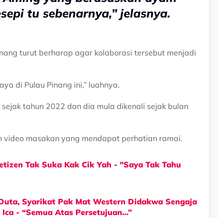
sepi tu sebenarnya,” jelasnya.
nang turut berharap agar kolaborasi tersebut menjadi
aya di Pulau Pinang ini,” luahnya.
ok sejak tahun 2022 dan dia mula dikenali sejak bulan
lah video masakan yang mendapat perhatian ramai.
etizen Tak Suka Kak Cik Yah - "Saya Tak Tahu
 Duta, Syarikat Pak Mat Western Didakwa Sengaja
 Ica - “Semua Atas Persetujuan…”