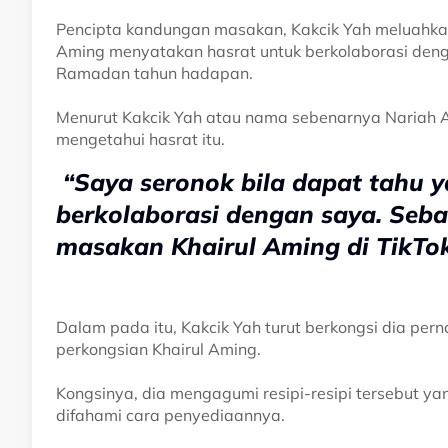
Pencipta kandungan masakan, Kakcik Yah meluahkan
Aming menyatakan hasrat untuk berkolaborasi de
Ramadan tahun hadapan.
Menurut Kakcik Yah atau nama sebenarnya Nariah A
mengetahui hasrat itu.
“Saya seronok bila dapat tahu y
berkolaborasi dengan saya. Seba
masakan Khairul Aming di TikTo
Dalam pada itu, Kakcik Yah turut berkongsi dia pe
perkongsian Khairul Aming.
Kongsinya, dia mengagumi resipi-resipi tersebut y
difahami cara penyediaannya.