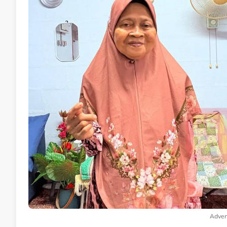
Adver