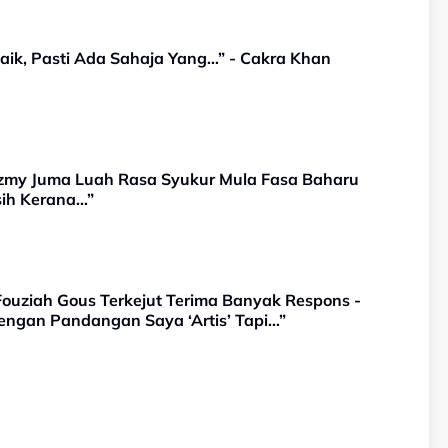
aik, Pasti Ada Sahaja Yang…” - Cakra Khan
azmy Juma Luah Rasa Syukur Mula Fasa Baharu
sih Kerana…”
Fouziah Gous Terkejut Terima Banyak Respons -
engan Pandangan Saya ‘Artis’ Tapi…”