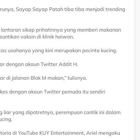
arunya, Sayap Sayap Patah tiba tiba menjadi trending
i lantaran sikap prihatinnya yang memberi makanan
ntikan vaksin di klinik haiwan.
 atas usahanya yang kini merupakan pecinta kucing.
r dengan akaun Twitter Addit H.
 di jalanan Blok M makan,” tulisnya.
ikes dengan akaun Twitter pemuda itu sendiri
ng liar yang dipotretnya, perempuan cantik ini dalam
cing.
oria di YouTube KUY Entertainment, Ariel mengaku