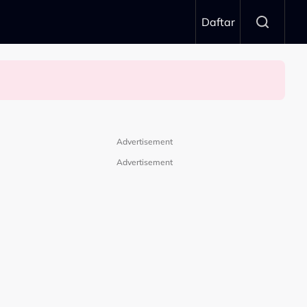
Daftar
mbung”
Advertisement
Advertisement