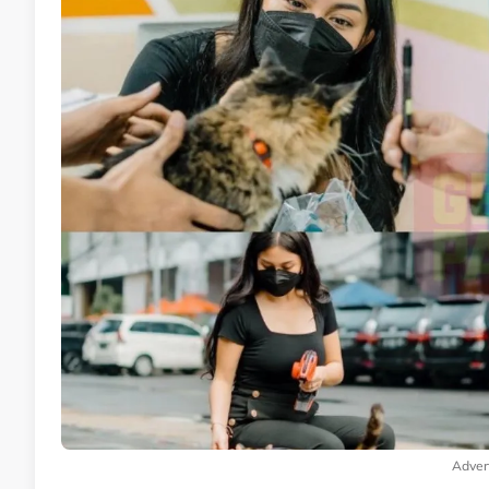
Adver