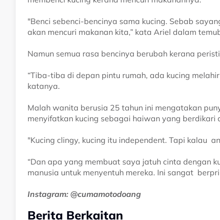
"Benci sebenci-bencinya sama kucing. Sebab sayan
akan mencuri makanan kita,” kata Ariel dalam temub
Namun semua rasa bencinya berubah kerana peristi
“Tiba-tiba di depan pintu rumah, ada kucing melahi
katanya.
Malah wanita berusia 25 tahun ini mengatakan pun
menyifatkan kucing sebagai haiwan yang berdikari da
"Kucing clingy, kucing itu independent. Tapi kalau a
“Dan apa yang membuat saya jatuh cinta dengan kuc
manusia untuk menyentuh mereka. Ini sangat berprin
Instagram: @cumamotodoang
Berita Berkaitan