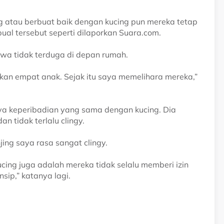
g atau berbuat baik dengan kucing pun mereka tetap
ual tersebut seperti dilaporkan Suara.com.
wa tidak terduga di depan rumah.
rkan empat anak. Sejak itu saya memelihara mereka,”
ya keperibadian yang sama dengan kucing. Dia
n tidak terlalu clingy.
njing saya rasa sangat clingy.
ing juga adalah mereka tidak selalu memberi izin
sip,” katanya lagi.