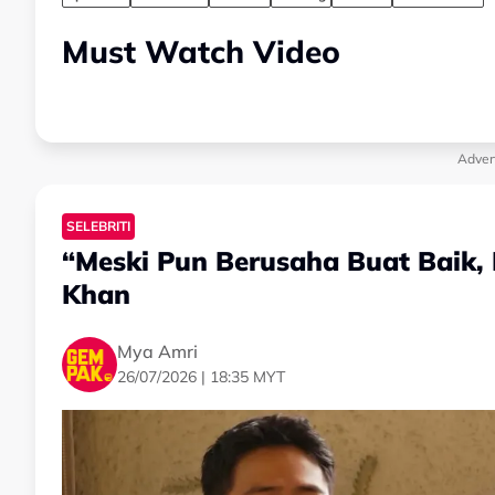
Must Watch Video
Adver
SELEBRITI
“Meski Pun Berusaha Buat Baik,
Khan
Mya Amri
26/07/2026 | 18:35 MYT