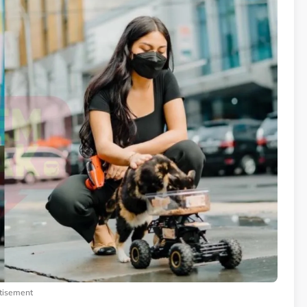
tisement