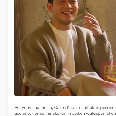
Penyanyi Indonesia, Cakra Khan menitipkan pesana
asa untuk terus melakukan kebaikan walaupun akan