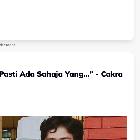
tisement
 Pasti Ada Sahaja Yang…” - Cakra