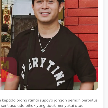
n kepada orang ramai supaya jangan pernah berputus
 sentiasa ada pihak yang tidak menyukai atau