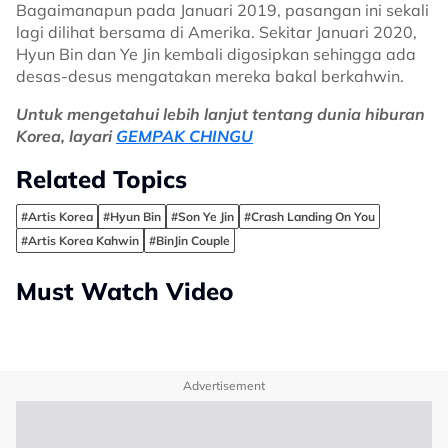
Bagaimanapun pada Januari 2019, pasangan ini sekali
lagi dilihat bersama di Amerika. Sekitar Januari 2020,
Hyun Bin dan Ye Jin kembali digosipkan sehingga ada
desas-desus mengatakan mereka bakal berkahwin.
Untuk mengetahui lebih lanjut tentang dunia hiburan
Korea, layari
GEMPAK CHINGU
Related Topics
#Artis Korea
#Hyun Bin
#Son Ye Jin
#Crash Landing On You
#Artis Korea Kahwin
#BinJin Couple
Must Watch Video
Advertisement