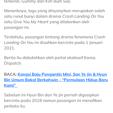
terkenal, Gummy dan Kim Bum Soo.
Menariknya, lagu yang dinyanyikan merupakan salah
satu runut bunyi dalam drama
Crash Landing On You
iaitu
Give You My Heart
yang dilakonkan oleh
pasangan ini.
Terdahulu, pasangan bintang drama fenomena
Crash
Landing On You
ini disahkan bercinta pada 1 Januari
2021.
Berita itu didedahkan oleh portal eksklusif Korea,
Dispatch.
BACA:
Kongsi Baju Pengantin Mini, Son Ye Jin & Hyun
Bin Umum Bakal Berkahwin – “Permulaan Hidup Baru
Kami”
Sebelum ini Hyun Bin dan Ye Jin pernah digosipkan
bercinta pada 2018 namun pasangan ini menafikan
perkata itu.