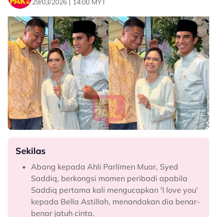
29/03/2026 | 14:00 MYT
Sekilas
Abang kepada Ahli Parlimen Muar, Syed
Saddiq, berkongsi momen peribadi apabila
Saddiq pertama kali mengucapkan 'I love you'
kepada Bella Astillah, menandakan dia benar-
benar jatuh cinta.