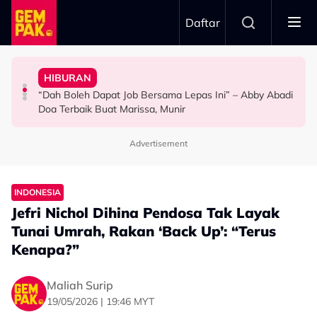
Skip to main content
Daftar
Doktor
Anak Yang Sudah Mati
Pengantin Penat Sampai Tertidur Atas Pelamin
HIBURAN
Bawa Anak Ke Klinik, Syasya Rizal Terkejut Dikenali
Kasihnya Ibu, Ikan Lumba-Lumba Enggan Tinggalkan
ANTARABANGSA
“Dah Boleh Dapat Job Bersama Lepas Ini” – Abby Abadi
HIBURAN
BERITA
Doa Terbaik Buat Marissa, Munir
Advertisement
INDONESIA
Jefri Nichol Dihina Pendosa Tak Layak
Tunai Umrah, Rakan ‘Back Up’: “Terus
Kenapa?”
Maliah Surip
19/05/2026 | 19:46 MYT