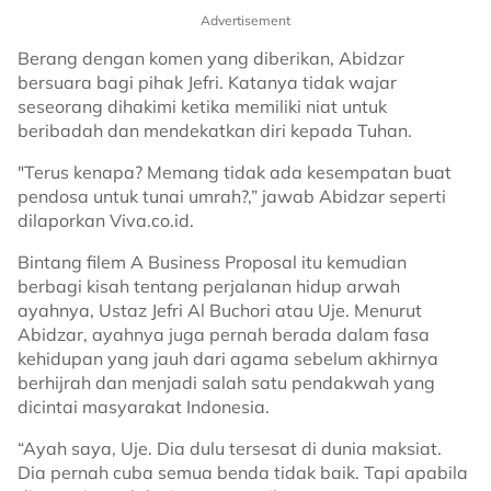
Advertisement
Berang dengan komen yang diberikan, Abidzar
bersuara bagi pihak Jefri. Katanya tidak wajar
seseorang dihakimi ketika memiliki niat untuk
beribadah dan mendekatkan diri kepada Tuhan.
"Terus kenapa? Memang tidak ada kesempatan buat
pendosa untuk tunai umrah?,” jawab Abidzar seperti
dilaporkan Viva.co.id.
Bintang filem A Business Proposal itu kemudian
berbagi kisah tentang perjalanan hidup arwah
ayahnya, Ustaz Jefri Al Buchori atau Uje. Menurut
Abidzar, ayahnya juga pernah berada dalam fasa
kehidupan yang jauh dari agama sebelum akhirnya
berhijrah dan menjadi salah satu pendakwah yang
dicintai masyarakat Indonesia.
“Ayah saya, Uje. Dia dulu tersesat di dunia maksiat.
Dia pernah cuba semua benda tidak baik. Tapi apabila