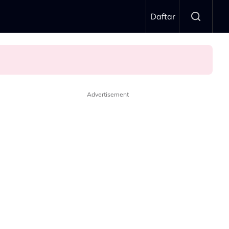
Daftar
mbung”
Advertisement