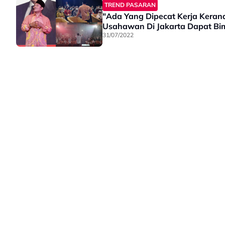
TREND PASARAN
"Ada Yang Dipecat Kerja Kerana 
Usahawan Di Jakarta Dapat Bi
31/07/2022