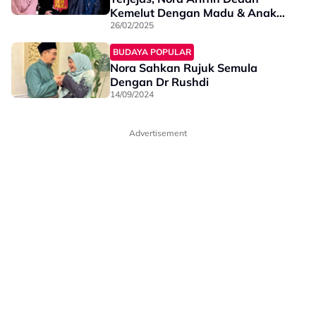
Kemelut Dengan Madu & Anak
26/02/2025
Tiri - “Tiada Permohonan Maaf…”
BUDAYA POPULAR
Nora Sahkan Rujuk Semula
Dengan Dr Rushdi
14/09/2024
Advertisement