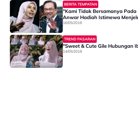
BERITA TEMPATAN
"Kami Tidak Bersamanya Pada 
Anwar Hadiah Istimewa Menje
16/05/2018
TREND PASARAN
"Sweet & Cute Gile Hubungan I
14/05/2018