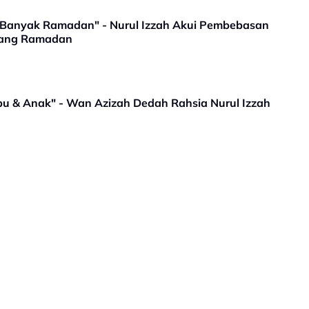
Banyak Ramadan" - Nurul Izzah Akui Pembebasan
lang Ramadan
bu & Anak" - Wan Azizah Dedah Rahsia Nurul Izzah