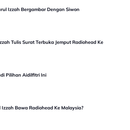
rul Izzah Bergambar Dengan Siwon
Izzah Tulis Surat Terbuka Jemput Radiohead Ke
Pilihan Aidilfitri Ini
ul Izzah Bawa Radiohead Ke Malaysia?