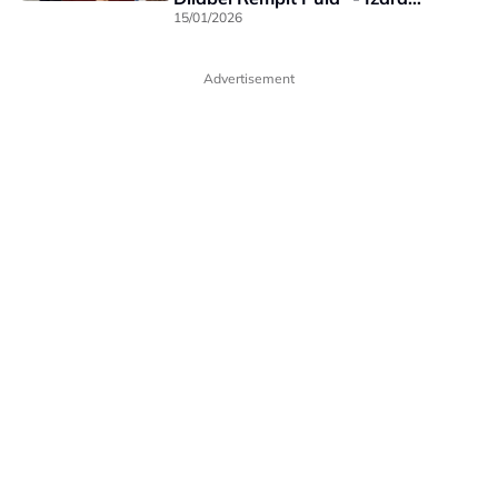
Aishah
15/01/2026
Advertisement