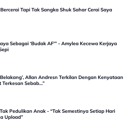
ercerai Tapi Tak Sangka Shuk Sahar Cerai Saya
aya Sebagai ‘Budak AF'” - Amylea Kecewa Kerjaya
Sepi
 Belakang’, Allan Andresn Terkilan Dengan Kenyataan
t Terkesan Sebab…”
Tak Pedulikan Anak - “Tak Semestinya Setiap Hari
a Upload”