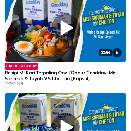
03:54
DAPUR GOODDAY
Resipi Mi Kari Terpaling Onz | Dapur Goodday: Misi
Sarimah & Tuyah VS Che Ton [Kapsul]
19/03/2025