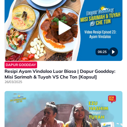
06:25
DAPUR GOODDAY
Resipi Ayam Vindaloo Luar Biasa | Dapur Goodday:
Misi Sarimah & Tuyah VS Che Ton [Kapsul]
26/03/2025