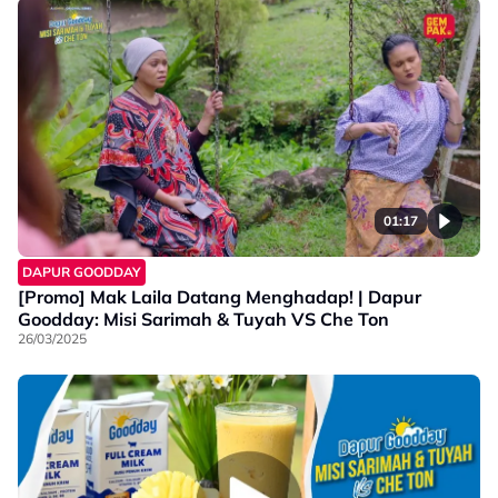
01:17
DAPUR GOODDAY
[Promo] Mak Laila Datang Menghadap! | Dapur
Goodday: Misi Sarimah & Tuyah VS Che Ton
26/03/2025