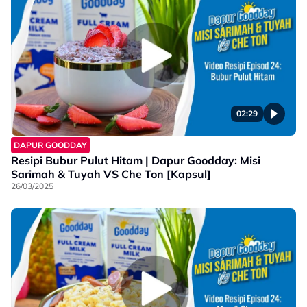
02:29
DAPUR GOODDAY
Resipi Bubur Pulut Hitam | Dapur Goodday: Misi
Sarimah & Tuyah VS Che Ton [Kapsul]
26/03/2025