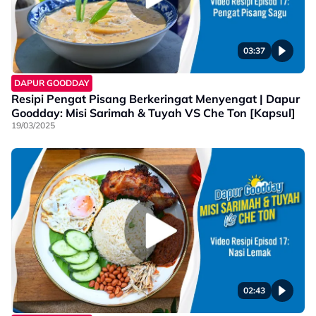
03:37
DAPUR GOODDAY
Resipi Pengat Pisang Berkeringat Menyengat | Dapur
Goodday: Misi Sarimah & Tuyah VS Che Ton [Kapsul]
19/03/2025
02:43