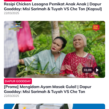
Resipi Chicken Lasagna Pemikat Anak Anak | Dapur
Goodday: Misi Sarimah & Tuyah VS Che Ton [Kapsul]
22/03/2025
01:09
DAPUR GOODDAY
[Promo] Mengidam Ayam Masak Gulai! | Dapur
Goodday: Misi Sarimah & Tuyah VS Che Ton
22/03/2025