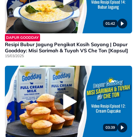
01:42
DAPUR GOODDAY
Resipi Bubur Jagung Pengikat Kasih Sayang | Dapur
Goodday: Misi Sarimah & Tuyah VS Che Ton [Kapsul]
15/03/2025
03:39