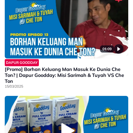
01:09
DAPUR GOODDAY
[Promo] Borhan Keluang Man Masuk Ke Dunia Che
Ton? | Dapur Goodday: Misi Sarimah & Tuyah VS Che
Ton
15/03/2025