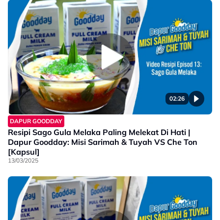
02:26
DAPUR GOODDAY
Resipi Sago Gula Melaka Paling Melekat Di Hati |
Dapur Goodday: Misi Sarimah & Tuyah VS Che Ton
[Kapsul]
13/03/2025