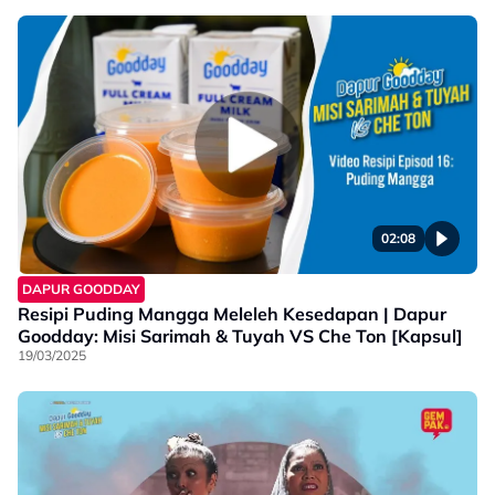
02:08
DAPUR GOODDAY
Resipi Puding Mangga Meleleh Kesedapan | Dapur
Goodday: Misi Sarimah & Tuyah VS Che Ton [Kapsul]
19/03/2025