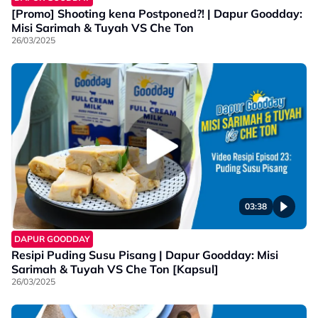
[Promo] Shooting kena Postponed?! | Dapur Goodday:
Misi Sarimah & Tuyah VS Che Ton
26/03/2025
03:38
DAPUR GOODDAY
Resipi Puding Susu Pisang | Dapur Goodday: Misi
Sarimah & Tuyah VS Che Ton [Kapsul]
26/03/2025