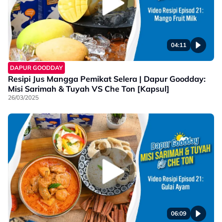
04:11
DAPUR GOODDAY
Resipi Jus Mangga Pemikat Selera | Dapur Goodday:
Misi Sarimah & Tuyah VS Che Ton [Kapsul]
26/03/2025
06:09