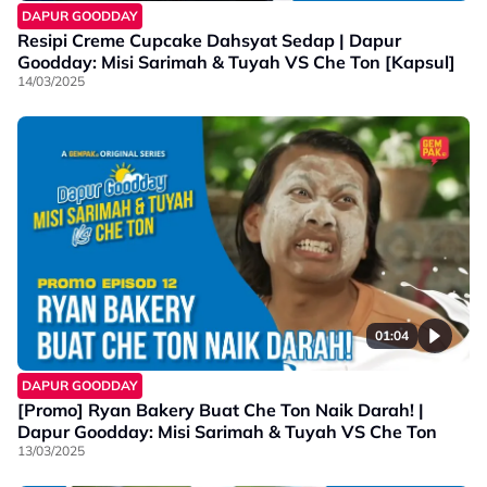
DAPUR GOODDAY
Resipi Creme Cupcake Dahsyat Sedap | Dapur
Goodday: Misi Sarimah & Tuyah VS Che Ton [Kapsul]
14/03/2025
01:04
DAPUR GOODDAY
[Promo] Ryan Bakery Buat Che Ton Naik Darah! |
Dapur Goodday: Misi Sarimah & Tuyah VS Che Ton
13/03/2025