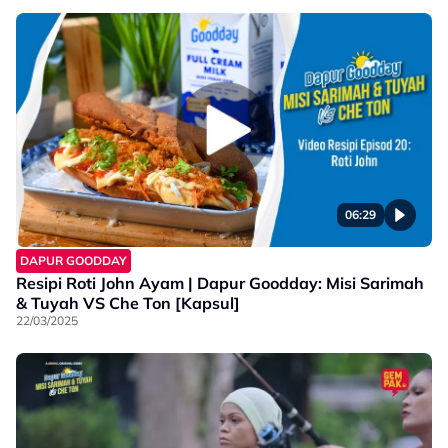
06:29
DAPUR GOODDAY
Resipi Roti John Ayam | Dapur Goodday: Misi Sarimah
& Tuyah VS Che Ton [Kapsul]
22/03/2025