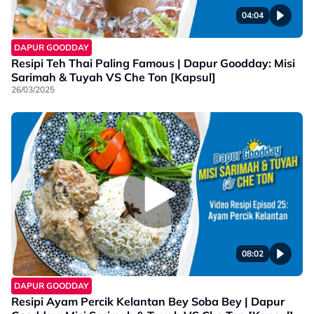
04:04
DAPUR GOODDAY
Resipi Teh Thai Paling Famous | Dapur Goodday: Misi
Sarimah & Tuyah VS Che Ton [Kapsul]
26/03/2025
08:02
DAPUR GOODDAY
Resipi Ayam Percik Kelantan Bey Soba Bey | Dapur