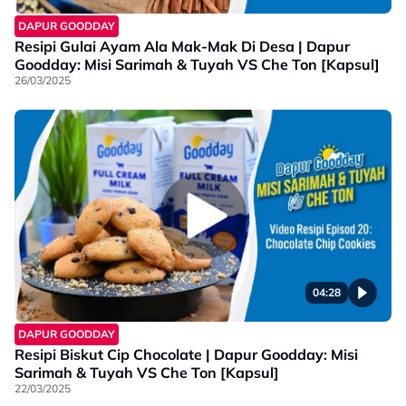
DAPUR GOODDAY
Resipi Gulai Ayam Ala Mak-Mak Di Desa | Dapur
Goodday: Misi Sarimah & Tuyah VS Che Ton [Kapsul]
26/03/2025
04:28
DAPUR GOODDAY
Resipi Biskut Cip Chocolate | Dapur Goodday: Misi
Sarimah & Tuyah VS Che Ton [Kapsul]
22/03/2025