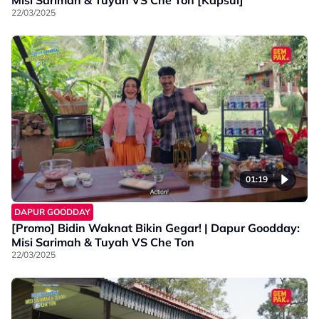
22/03/2025
01:19
DAPUR GOODDAY
[Promo] Bidin Waknat Bikin Gegar! | Dapur Goodday:
Misi Sarimah & Tuyah VS Che Ton
22/03/2025