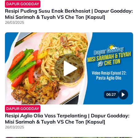
DAPUR GOODDAY
Resipi Puding Susu Enak Berkhasiat | Dapur Goodday:
Misi Sarimah & Tuyah VS Che Ton [Kapsul]
26/03/2025
06:27
DAPUR GOODDAY
Resipi Aglio Olia Vass Terpelanting | Dapur Goodday:
Misi Sarimah & Tuyah VS Che Ton [Kapsul]
26/03/2025