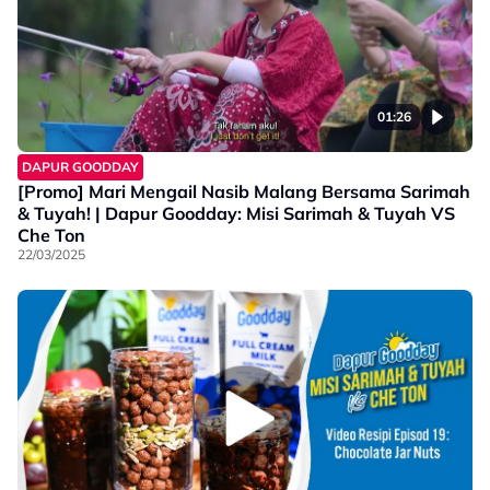
01:26
DAPUR GOODDAY
[Promo] Mari Mengail Nasib Malang Bersama Sarimah
& Tuyah! | Dapur Goodday: Misi Sarimah & Tuyah VS
Che Ton
22/03/2025