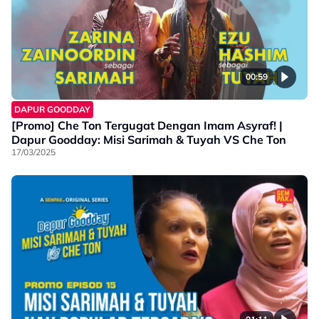
00:59
DAPUR GOODDAY
[Promo] Che Ton Tergugat Dengan Imam Asyraf! |
Dapur Goodday: Misi Sarimah & Tuyah VS Che Ton
17/03/2025