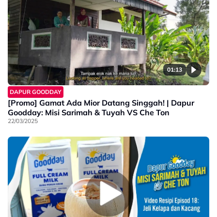
01:13
DAPUR GOODDAY
[Promo] Gamat Ada Mior Datang Singgah! | Dapur
Goodday: Misi Sarimah & Tuyah VS Che Ton
22/03/2025