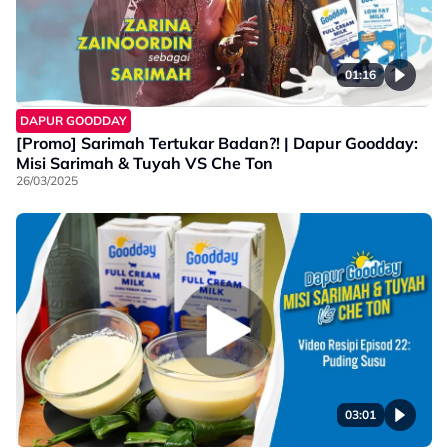
01:16
DAPUR GOODDAY
[Promo] Sarimah Tertukar Badan?! | Dapur Goodday:
Misi Sarimah & Tuyah VS Che Ton
26/03/2025
03:01