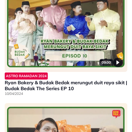
09:00
ASTRO RAMADAN 2024
Ryan Bakery & Budak Bedak merungut duit raya sikit |
Budak Bedak The Series EP 10
10/04/2024