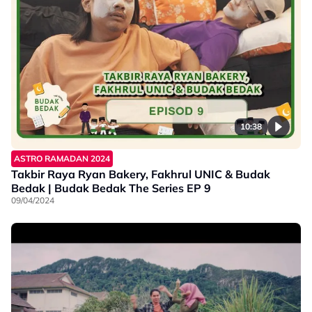
10:38
ASTRO RAMADAN 2024
Takbir Raya Ryan Bakery, Fakhrul UNIC & Budak
Bedak | Budak Bedak The Series EP 9
09/04/2024