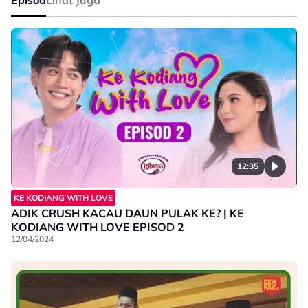
Episod
Lihat Juga
12:35
KE KODIANG WITH LOVE
ADIK CRUSH KACAU DAUN PULAK KE? | KE
KODIANG WITH LOVE EPISOD 2
12/04/2024