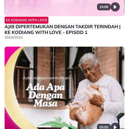
10:08
KE KODIANG WITH LOVE
AJIB DIPERTEMUKAN DENGAN TAKDIR TERINDAH |
KE KODIANG WITH LOVE - EPISOD 1
05/04/2024
05:00