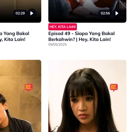
02:29
02:56
HEY, KITA LAIN!
pa Yang Bakal
Episod 49 - Siapa Yang Bakal
in? | Hey, Kita Lain!
Berkahwin? | Hey, Kita Lain!
09/05/2025