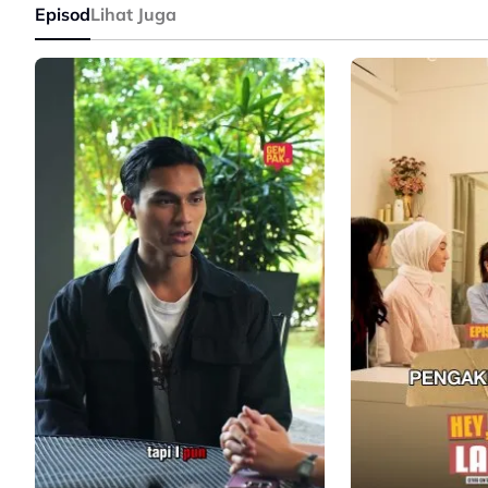
Episod
Lihat Juga