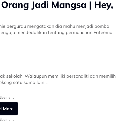
Orang Jadi Mangsa | Hey,
Annie bergurau mengatakan dia mahu menjadi bomba,
k sengaja mendedahkan tentang permohonan Fateema
k sekolah. Walaupun memiliki personaliti dan memilih
yokong satu sama lain
tisement
d More
tisement