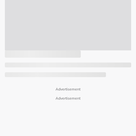
Advertisement
Advertisement