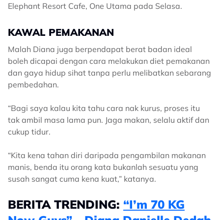
Elephant Resort Cafe, One Utama pada Selasa.
KAWAL PEMAKANAN
Malah Diana juga berpendapat berat badan ideal
boleh dicapai dengan cara melakukan diet pemakanan
dan gaya hidup sihat tanpa perlu melibatkan sebarang
pembedahan.
“Bagi saya kalau kita tahu cara nak kurus, proses itu
tak ambil masa lama pun. Jaga makan, selalu aktif dan
cukup tidur.
“Kita kena tahan diri daripada pengambilan makanan
manis, benda itu orang kata bukanlah sesuatu yang
susah sangat cuma kena kuat,” katanya.
BERITA TRENDING:
“I’m 70 KG