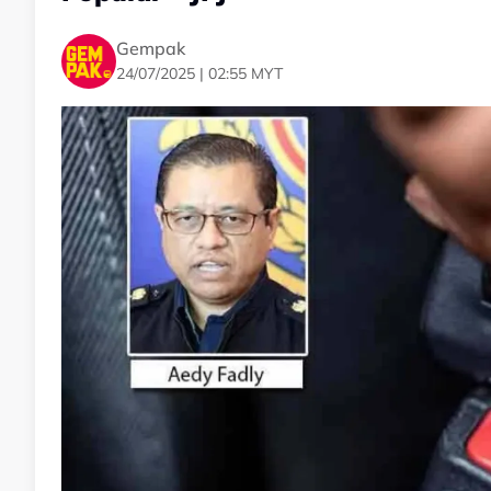
Gempak
24/07/2025 | 02:55 MYT