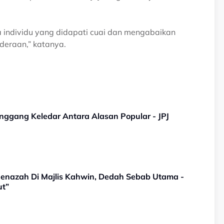
individu yang didapati cuai dan mengabaikan
deraan,” katanya.
inggang Keledar Antara Alasan Popular - JPJ
 Jenazah Di Majlis Kahwin, Dedah Sebab Utama -
ut”