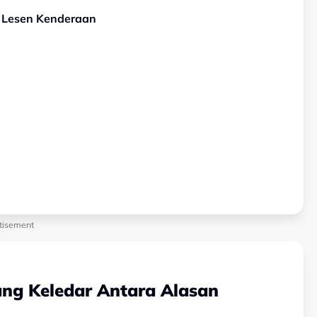
u Lesen Kenderaan
tisement
ang Keledar Antara Alasan