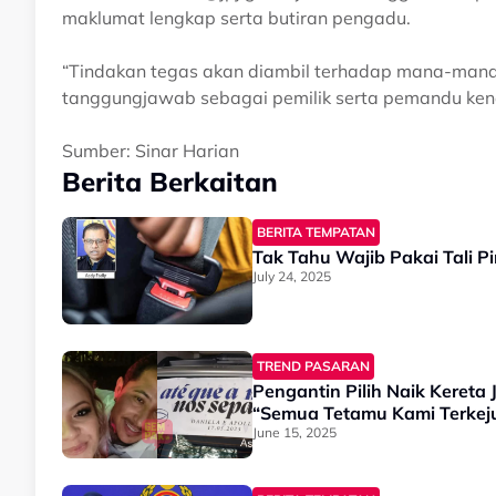
maklumat lengkap serta butiran pengadu.
“Tindakan tegas akan diambil terhadap mana-mana 
tanggungjawab sebagai pemilik serta pemandu ken
Sumber: Sinar Harian
Berita Berkaitan
BERITA TEMPATAN
Tak Tahu Wajib Pakai Tali P
July 24, 2025
TREND PASARAN
Pengantin Pilih Naik Kereta
“Semua Tetamu Kami Terkej
June 15, 2025