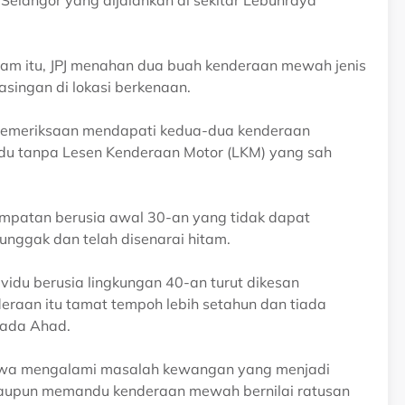
Selangor yang dijalankan di sekitar Lebuhraya
am itu, JPJ menahan dua buah kenderaan mewah jenis
ingan di lokasi berkenaan.
l pemeriksaan mendapati kedua-dua kenderaan
du tanpa Lesen Kenderaan Motor (LKM) yang sah
mpatan berusia awal 30-an yang tidak dapat
ggak dan telah disenarai hitam.
vidu berusia lingkungan 40-an turut dikesan
eraan itu tamat tempoh lebih setahun dan tiada
pada Ahad.
akwa mengalami masalah kewangan yang menjadi
aupun memandu kenderaan mewah bernilai ratusan