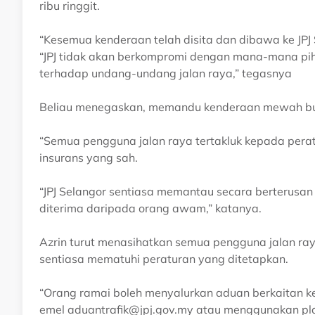
ribu ringgit.
“Kesemua kenderaan telah disita dan dibawa ke JPJ 
“JPJ tidak akan berkompromi dengan mana-mana pi
terhadap undang-undang jalan raya,” tegasnya
Beliau menegaskan, memandu kenderaan mewah buk
“Semua pengguna jalan raya tertakluk kepada pera
insurans yang sah.
“JPJ Selangor sentiasa memantau secara berterusa
diterima daripada orang awam,” katanya.
Azrin turut menasihatkan semua pengguna jalan r
sentiasa mematuhi peraturan yang ditetapkan.
“Orang ramai boleh menyalurkan aduan berkaitan ke
emel
aduantrafik@jpj.gov.my
atau menggunakan pla