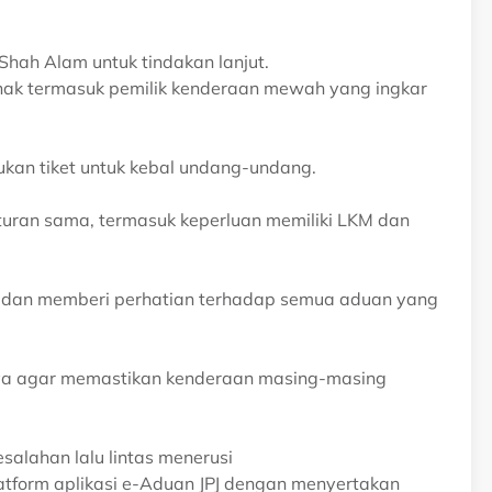
Shah Alam untuk tindakan lanjut.
hak termasuk pemilik kenderaan mewah yang ingkar
an tiket untuk kebal undang-undang.
turan sama, termasuk keperluan memiliki LKM dan
n dan memberi perhatian terhadap semua aduan yang
aya agar memastikan kenderaan masing-masing
salahan lalu lintas menerusi
tform aplikasi e-Aduan JPJ dengan menyertakan