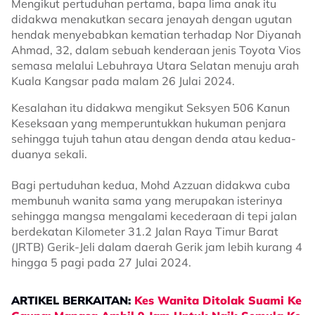
Mengikut pertuduhan pertama, bapa lima anak itu
didakwa menakutkan secara jenayah dengan ugutan
hendak menyebabkan kematian terhadap Nor Diyanah
Ahmad, 32, dalam sebuah kenderaan jenis Toyota Vios
semasa melalui Lebuhraya Utara Selatan menuju arah
Kuala Kangsar pada malam 26 Julai 2024.
Kesalahan itu didakwa mengikut Seksyen 506 Kanun
Keseksaan yang memperuntukkan hukuman penjara
sehingga tujuh tahun atau dengan denda atau kedua-
duanya sekali.
Bagi pertuduhan kedua, Mohd Azzuan didakwa cuba
membunuh wanita sama yang merupakan isterinya
sehingga mangsa mengalami kecederaan di tepi jalan
berdekatan Kilometer 31.2 Jalan Raya Timur Barat
(JRTB) Gerik-Jeli dalam daerah Gerik jam lebih kurang 4
hingga 5 pagi pada 27 Julai 2024.
ARTIKEL BERKAITAN:
Kes Wanita Ditolak Suami Ke