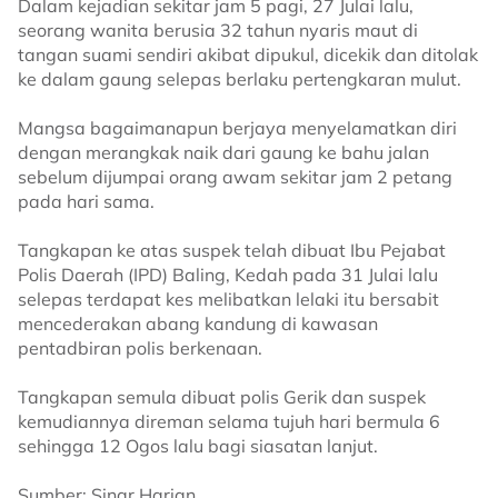
Dalam kejadian sekitar jam 5 pagi, 27 Julai lalu,
seorang wanita berusia 32 tahun nyaris maut di
tangan suami sendiri akibat dipukul, dicekik dan ditolak
ke dalam gaung selepas berlaku pertengkaran mulut.
Mangsa bagaimanapun berjaya menyelamatkan diri
dengan merangkak naik dari gaung ke bahu jalan
sebelum dijumpai orang awam sekitar jam 2 petang
pada hari sama.
Tangkapan ke atas suspek telah dibuat Ibu Pejabat
Polis Daerah (IPD) Baling, Kedah pada 31 Julai lalu
selepas terdapat kes melibatkan lelaki itu bersabit
mencederakan abang kandung di kawasan
pentadbiran polis berkenaan.
Tangkapan semula dibuat polis Gerik dan suspek
kemudiannya direman selama tujuh hari bermula 6
sehingga 12 Ogos lalu bagi siasatan lanjut.
Sumber: Sinar Harian