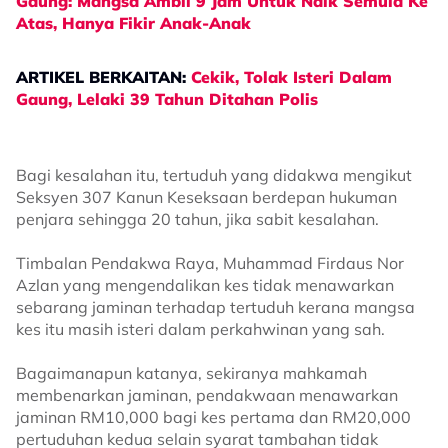
Gaung: Mangsa Ambil 9 Jam Untuk Naik Semula Ke
Atas, Hanya Fikir Anak-Anak
ARTIKEL BERKAITAN:
Cekik, Tolak Isteri Dalam
Gaung, Lelaki 39 Tahun Ditahan Polis
Bagi kesalahan itu, tertuduh yang didakwa mengikut
Seksyen 307 Kanun Keseksaan berdepan hukuman
penjara sehingga 20 tahun, jika sabit kesalahan.
Timbalan Pendakwa Raya, Muhammad Firdaus Nor
Azlan yang mengendalikan kes tidak menawarkan
sebarang jaminan terhadap tertuduh kerana mangsa
kes itu masih isteri dalam perkahwinan yang sah.
Bagaimanapun katanya, sekiranya mahkamah
membenarkan jaminan, pendakwaan menawarkan
jaminan RM10,000 bagi kes pertama dan RM20,000
pertuduhan kedua selain syarat tambahan tidak