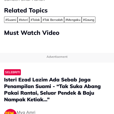
Related Topics
#Suami
#Isteri
#Tolak
#Tak Bersalah
#Mengaku
#Gaung
Must Watch Video
Advertisement
SELEBRITI
Isteri Ezad Lazim Ada Sebab Jaga
Penampilan Suami - “Tak Suka Abang
Pakai Rantai, Seluar Pendek & Baju
Nampak Ketiak…”
Mya Amri