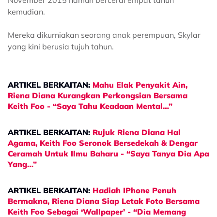
November 2015 namun bercerai empat tahun
kemudian.
Mereka dikurniakan seorang anak perempuan, Skylar
yang kini berusia tujuh tahun.
ARTIKEL BERKAITAN:
Mahu Elak Penyakit Ain,
Riena Diana Kurangkan Perkongsian Bersama
Keith Foo - “Saya Tahu Keadaan Mental…”
ARTIKEL BERKAITAN:
Rujuk Riena Diana Hal
Agama, Keith Foo Seronok Bersedekah & Dengar
Ceramah Untuk Ilmu Baharu - “Saya Tanya Dia Apa
Yang…”
ARTIKEL BERKAITAN:
Hadiah IPhone Penuh
Bermakna, Riena Diana Siap Letak Foto Bersama
Keith Foo Sebagai ‘Wallpaper’ - “Dia Memang