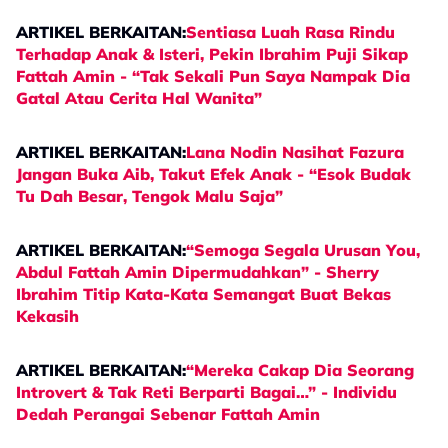
ARTIKEL BERKAITAN:
Sentiasa Luah Rasa Rindu
Terhadap Anak & Isteri, Pekin Ibrahim Puji Sikap
Fattah Amin - “Tak Sekali Pun Saya Nampak Dia
Gatal Atau Cerita Hal Wanita”
ARTIKEL BERKAITAN:
Lana Nodin Nasihat Fazura
Jangan Buka Aib, Takut Efek Anak - “Esok Budak
Tu Dah Besar, Tengok Malu Saja”
ARTIKEL BERKAITAN:
“Semoga Segala Urusan You,
Abdul Fattah Amin Dipermudahkan” - Sherry
Ibrahim Titip Kata-Kata Semangat Buat Bekas
Kekasih
ARTIKEL BERKAITAN:
“Mereka Cakap Dia Seorang
Introvert & Tak Reti Berparti Bagai…” - Individu
Dedah Perangai Sebenar Fattah Amin