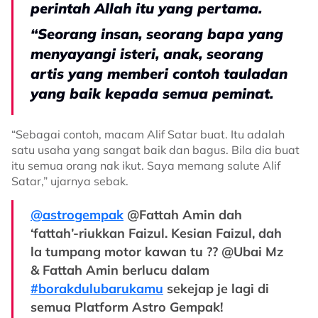
perintah Allah itu yang pertama.
“Seorang insan, seorang bapa yang
menyayangi isteri, anak, seorang
artis yang memberi contoh tauladan
yang baik kepada semua peminat.
“Sebagai contoh, macam Alif Satar buat. Itu adalah
satu usaha yang sangat baik dan bagus. Bila dia buat
itu semua orang nak ikut. Saya memang salute Alif
Satar,” ujarnya sebak.
@astrogempak
@Fattah Amin dah
‘fattah’-riukkan Faizul. Kesian Faizul, dah
la tumpang motor kawan tu ?? @Ubai Mz
& Fattah Amin berlucu dalam
#borakdulubarukamu
sekejap je lagi di
semua Platform Astro Gempak!