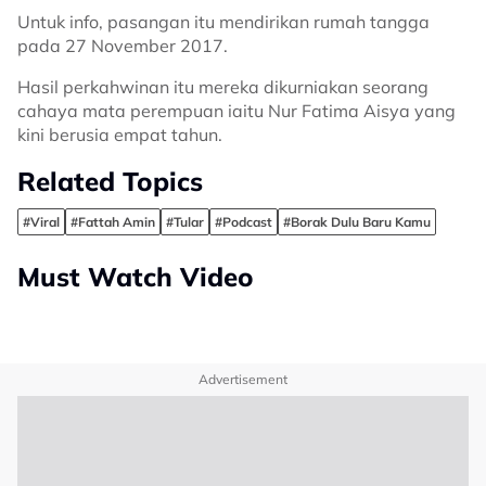
Untuk info, pasangan itu mendirikan rumah tangga
pada 27 November 2017.
Hasil perkahwinan itu mereka dikurniakan seorang
cahaya mata perempuan iaitu Nur Fatima Aisya yang
kini berusia empat tahun.
Related Topics
#Viral
#Fattah Amin
#Tular
#Podcast
#Borak Dulu Baru Kamu
Must Watch Video
Advertisement