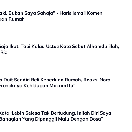
ki, Bukan Saya Sahaja” - Haris Ismail Komen
jaan Rumah
aja Ikut, Tapi Kalau Ustaz Kata Sebut Alhamdulillah,
 Riz
 Duit Sendiri Beli Keperluan Rumah, Reaksi Nora
“Seronoknya Kehidupan Macam Itu”
ata ‘Lebih Selesa Tak Bertudung, Inilah Diri Saya
Bahagian Yang Dipanggil Malu Dengan Dosa”