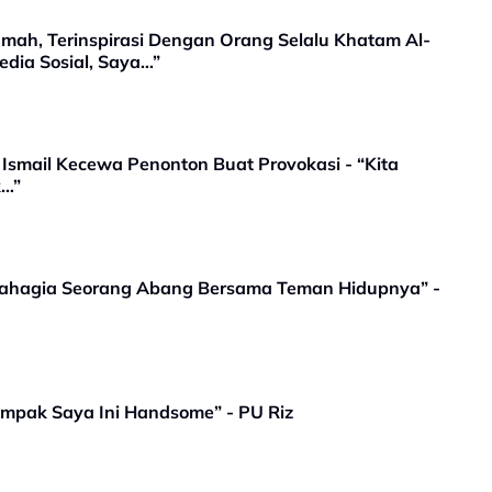
qamah, Terinspirasi Dengan Orang Selalu Khatam Al-
edia Sosial, Saya…”
 Ismail Kecewa Penonton Buat Provokasi - “Kita
k…”
Bahagia Seorang Abang Bersama Teman Hidupnya” -
mpak Saya Ini Handsome” - PU Riz