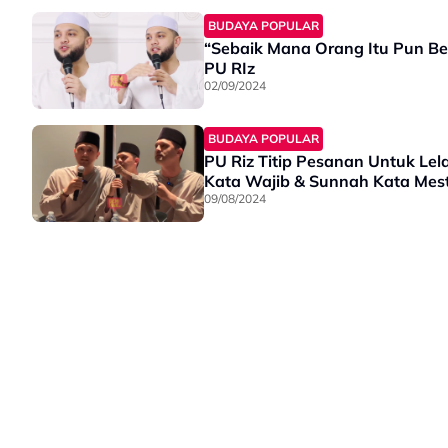
BUDAYA POPULAR
“Sebaik Mana Orang Itu Pun Be
PU RIz
02/09/2024
BUDAYA POPULAR
PU Riz Titip Pesanan Untuk Lel
Kata Wajib & Sunnah Kata Mest
09/08/2024