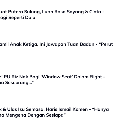
uat Putera Sulung, Luah Rasa Sayang & Cinta -
anuari Dalam Hidupku Tidak Lagi Seperti Dulu”
amil Anak Ketiga, Ini Jawapan Tuan Badan - “Perut
 PU Riz Nak Bagi ‘Window Seat’ Dalam Flight -
a Seseorang…”
ik & Ulas Isu Semasa, Haris Ismail Komen - “Hanya
ena Mengena Dengan Sesiapa”