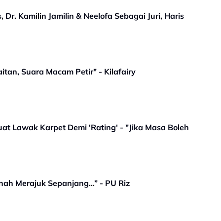
Dr. Kamilin Jamilin & Neelofa Sebagai Juri, Haris
an, Suara Macam Petir" - Kilafairy
at Lawak Karpet Demi 'Rating' - "Jika Masa Boleh
rnah Merajuk Sepanjang…” - PU Riz