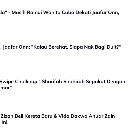
a" - Masih Ramai Wanita Cuba Dekati Jaafar Onn,
 Jaafar Onn; "Kalau Berehat, Siapa Nak Bagi Duit?"
‘Swipe Challenge’, Sharifah Shahirah Sepakat Dengan
benar”
, Zizan Beli Kereta Baru & Vida Dakwa Anuar Zain
Ini.