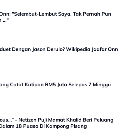
 Onn; "Selembut-Lembut Saya, Tak Pernah Pun
..."
rduet Dengan Jason Derulo? Wikipedia Jaafar Onn
ang Catat Kutipan RM5 Juta Selepas 7 Minggu
us…” - Netizen Puji Mamat Khalid Beri Peluang
 Dalam 18 Puasa Di Kampong Pisang