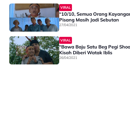
VIRAL
“10/10, Semua Orang Kayangan
Pisang Masih Jadi Sebutan
27/04/2021
VIRAL
“Bawa Baju Satu Beg Pegi Shoo
Kisah Diberi Watak Iblis
26/04/2021