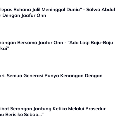
pas Rohana Jalil Meninggal Dunia” - Salwa Abdul
r Dengan Jaafar Onn
nangan Bersama Jaafar Onn - “Ada Lagi Baju-Baju
kai”
hari, Semua Generasi Punya Kenangan Dengan
ibat Serangan Jantung Ketika Melalui Prosedur
hu Berisiko Sebab…”