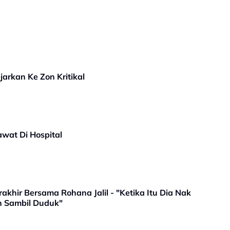
jarkan Ke Zon Kritikal
awat Di Hospital
khir Bersama Rohana Jalil - "Ketika Itu Dia Nak
n Sambil Duduk"