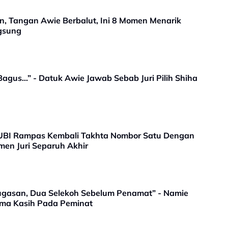
, Tangan Awie Berbalut, Ini 8 Momen Menarik
gsung
agus…” - Datuk Awie Jawab Sebab Juri Pilih Shiha
 UBI Rampas Kembali Takhta Nombor Satu Dengan
men Juri Separuh Akhir
ugasan, Dua Selekoh Sebelum Penamat” - Namie
ima Kasih Pada Peminat