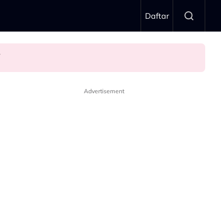
Daftar
n’
Advertisement