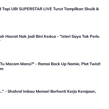
d Tapi UBI SUPERSTAR LIVE Turut Tampilkan Shuib &
 Hasrat Nak Jadi Bini Kedua - “Isteri Saya Tak Perlu
”
 Tu Macam Mana?" - Ramai Back Up Namie, Plot Twist!
am
..” - Shahrol Imbau Memori Berhenti Kerja Kerajaan,