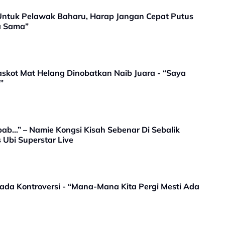
 Untuk Pelawak Baharu, Harap Jangan Cepat Putus
a Sama”
kot Mat Helang Dinobatkan Naib Juara - “Saya
”
b…” – Namie Kongsi Kisah Sebenar Di Sebalik
 Ubi Superstar Live
a-Mana Kita Pergi Mesti Ada