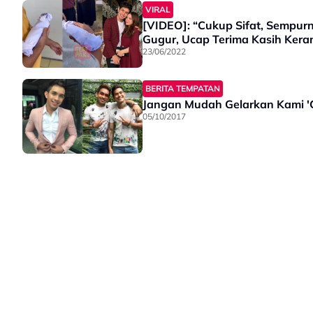
VIRAL
[VIDEO]: “Cukup Sifat, Sempurn
Gugur, Ucap Terima Kasih Ker
23/06/2022
BERITA TEMPATAN
Jangan Mudah Gelarkan Kami 'G
05/10/2017