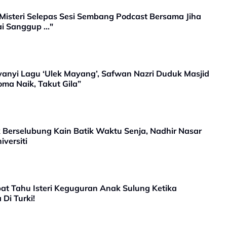
isteri Selepas Sesi Sembang Podcast Bersama Jiha
 Sanggup ..."
anyi Lagu ‘Ulek Mayang’, Safwan Nazri Duduk Masjid
ma Naik, Takut Gila”
 Berselubung Kain Batik Waktu Senja, Nadhir Nasar
versiti
at Tahu Isteri Keguguran Anak Sulung Ketika
Di Turki!