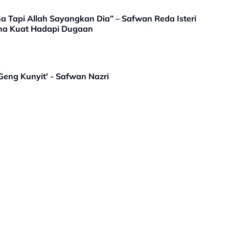
a Tapi Allah Sayangkan Dia” – Safwan Reda Isteri
ana Kuat Hadapi Dugaan
eng Kunyit' - Safwan Nazri