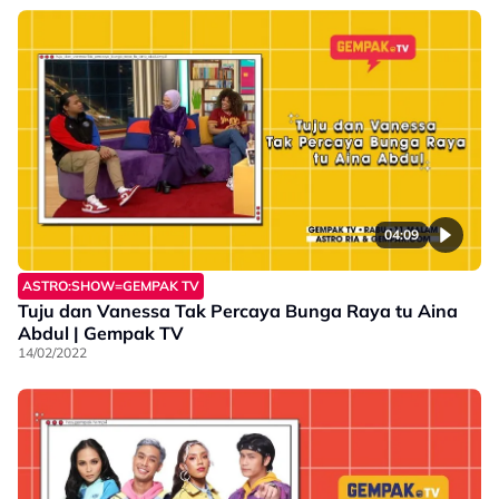
04:09
ASTRO:SHOW=GEMPAK TV
Tuju dan Vanessa Tak Percaya Bunga Raya tu Aina
Abdul | Gempak TV
14/02/2022