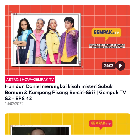
24:03
ASTRO:SHOW=GEMPAK TV
Hun dan Daniel merungkai kisah misteri Sabak
Bernam & Kampong Pisang Bersiri-Siri? | Gempak TV
S2 - EPS 42
14/02/2022