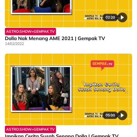
02:20
ASTRO:SHOW=GEMPAK TV
Dolla Nak Menang AME 2021 | Gempak TV
14/02/2022
05:00
ASTRO:SHOW=GEMPAK TV
Impikan Cerita Susah Senang Dolla | Gempak TV