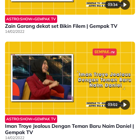
03:34
ASTRO:SHOW=GEMPAK TV
Zain Garang dekat set Bikin Filem | Gempak TV
14/02/2022
03:02
ASTRO:SHOW=GEMPAK TV
Iman Troye Jealous Dengan Teman Baru Naim Daniel |
Gempak TV
14/02/2022