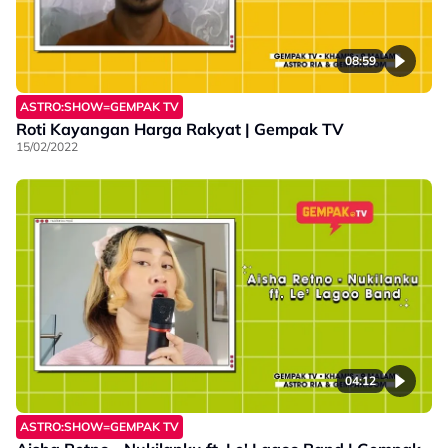
08:59
ASTRO:SHOW=GEMPAK TV
Roti Kayangan Harga Rakyat | Gempak TV
15/02/2022
04:12
ASTRO:SHOW=GEMPAK TV