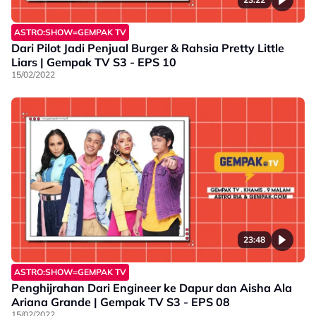
ASTRO:SHOW=GEMPAK TV
Dari Pilot Jadi Penjual Burger & Rahsia Pretty Little
Liars | Gempak TV S3 - EPS 10
15/02/2022
23:48
ASTRO:SHOW=GEMPAK TV
Penghijrahan Dari Engineer ke Dapur dan Aisha Ala
Ariana Grande | Gempak TV S3 - EPS 08
15/02/2022