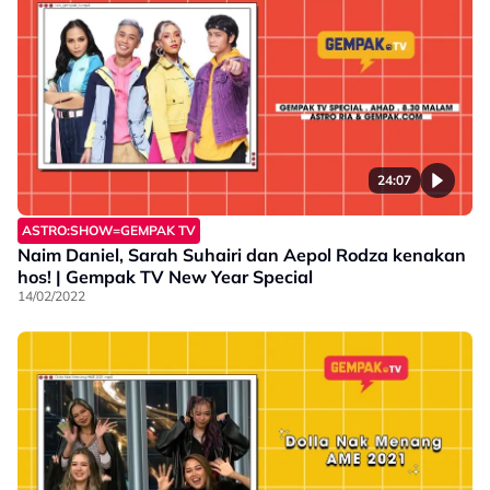
24:07
ASTRO:SHOW=GEMPAK TV
Naim Daniel, Sarah Suhairi dan Aepol Rodza kenakan
hos! | Gempak TV New Year Special
14/02/2022