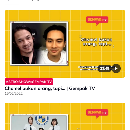
23:48
ASTRO:SHOW=GEMPAK TV
Chomel bukan orang, tapi... | Gempak TV
15/02/2022