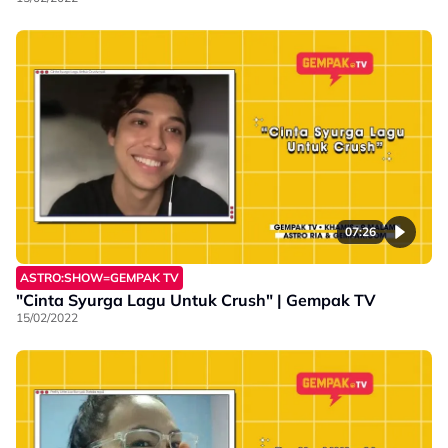
07:26
ASTRO:SHOW=GEMPAK TV
"Cinta Syurga Lagu Untuk Crush" | Gempak TV
15/02/2022