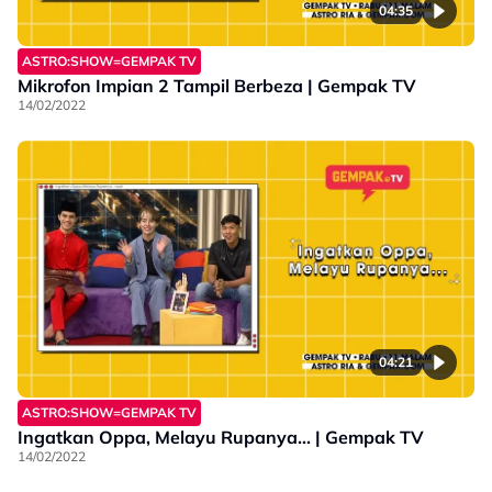
04:35
ASTRO:SHOW=GEMPAK TV
Mikrofon Impian 2 Tampil Berbeza | Gempak TV
14/02/2022
04:21
ASTRO:SHOW=GEMPAK TV
Ingatkan Oppa, Melayu Rupanya... | Gempak TV
14/02/2022