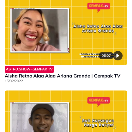
06:07
ASTRO:SHOW=GEMPAK TV
Aisha Retno Alaa Alaa Ariana Grande | Gempak TV
15/02/2022