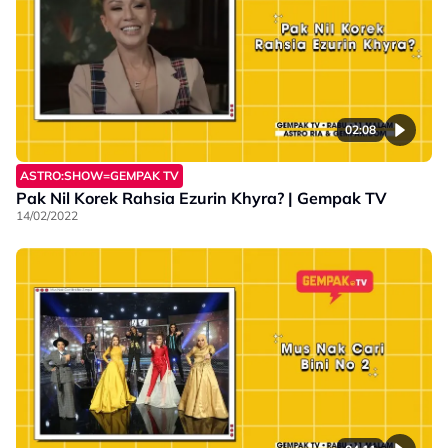
02:08
ASTRO:SHOW=GEMPAK TV
Pak Nil Korek Rahsia Ezurin Khyra? | Gempak TV
14/02/2022