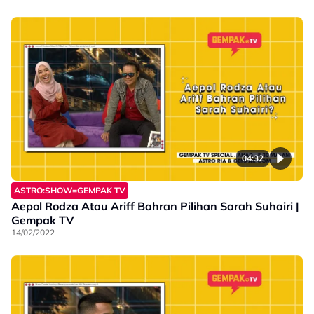
04:32
ASTRO:SHOW=GEMPAK TV
Aepol Rodza Atau Ariff Bahran Pilihan Sarah Suhairi |
Gempak TV
14/02/2022