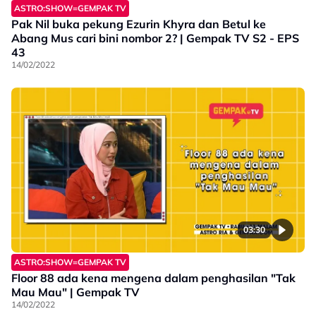
ASTRO:SHOW=GEMPAK TV
Pak Nil buka pekung Ezurin Khyra dan Betul ke
Abang Mus cari bini nombor 2? | Gempak TV S2 - EPS
43
14/02/2022
03:30
ASTRO:SHOW=GEMPAK TV
Floor 88 ada kena mengena dalam penghasilan "Tak
Mau Mau" | Gempak TV
14/02/2022