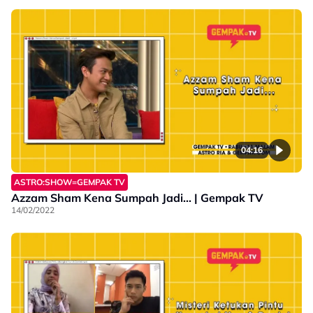
04:16
ASTRO:SHOW=GEMPAK TV
Azzam Sham Kena Sumpah Jadi... | Gempak TV
14/02/2022