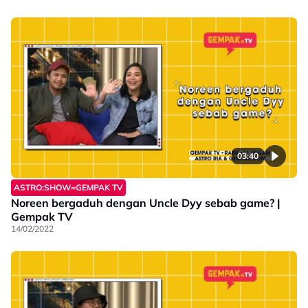
03:40
ASTRO:SHOW=GEMPAK TV
Noreen bergaduh dengan Uncle Dyy sebab game? |
Gempak TV
14/02/2022