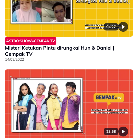
04:27
ASTRO:SHOW=GEMPAK TV
Misteri Ketukan Pintu dirungkai Hun & Daniel |
Gempak TV
14/02/2022
23:58