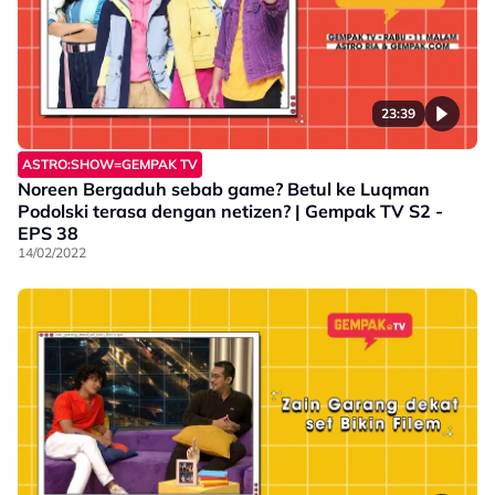
23:39
ASTRO:SHOW=GEMPAK TV
Noreen Bergaduh sebab game? Betul ke Luqman
Podolski terasa dengan netizen? | Gempak TV S2 -
EPS 38
14/02/2022