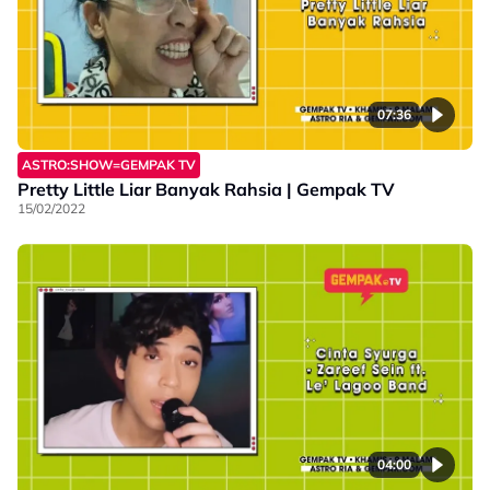
07:36
ASTRO:SHOW=GEMPAK TV
Pretty Little Liar Banyak Rahsia | Gempak TV
15/02/2022
04:00