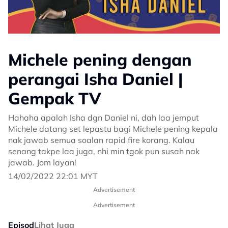
Michele pening dengan
perangai Isha Daniel |
Gempak TV
Hahaha apalah Isha dgn Daniel ni, dah laa jemput
Michele datang set lepastu bagi Michele pening kepala
nak jawab semua soalan rapid fire korang. Kalau
senang takpe laa juga, nhi min tgok pun susah nak
jawab. Jom layan!
14/02/2022 22:01 MYT
Advertisement
Advertisement
Episod
Lihat Juga