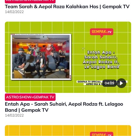
Team Sarah & Aepol Roza Kalahkan Hos | Gempak TV
14/02/2022
04:09
ASTRO:SHOW=GEMPAK TV
Entah Apa - Sarah Suhairi, Aepol Rodza ft. Lelagoo
Band | Gempak TV
14/02/2022