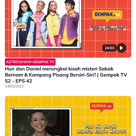
24:03
ASTRO:SHOW=GEMPAK TV
Hun dan Daniel merungkai kisah misteri Sabak
Bernam & Kampong Pisang Bersiri-Siri? | Gempak TV
S2 - EPS 42
14/02/2022