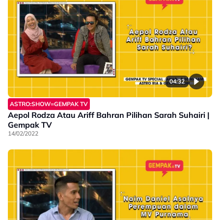
04:32
ASTRO:SHOW=GEMPAK TV
Aepol Rodza Atau Ariff Bahran Pilihan Sarah Suhairi |
Gempak TV
14/02/2022