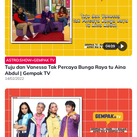
04:09
ASTRO:SHOW=GEMPAK TV
Tuju dan Vanessa Tak Percaya Bunga Raya tu Aina
Abdul | Gempak TV
14/02/2022