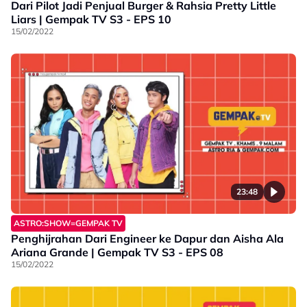
Dari Pilot Jadi Penjual Burger & Rahsia Pretty Little
Liars | Gempak TV S3 - EPS 10
15/02/2022
23:48
ASTRO:SHOW=GEMPAK TV
Penghijrahan Dari Engineer ke Dapur dan Aisha Ala
Ariana Grande | Gempak TV S3 - EPS 08
15/02/2022