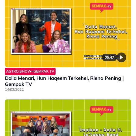
05:47
ASTRO:SHOW=GEMPAK TV
Dolla Menari, Hun Haqeem Terkehel, Riena Pening |
Gempak TV
14/02/2022