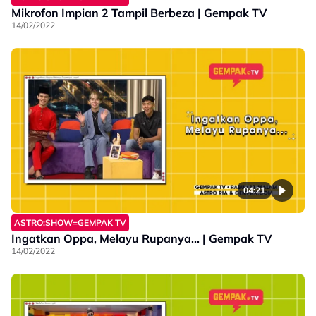
Mikrofon Impian 2 Tampil Berbeza | Gempak TV
14/02/2022
04:21
ASTRO:SHOW=GEMPAK TV
Ingatkan Oppa, Melayu Rupanya... | Gempak TV
14/02/2022