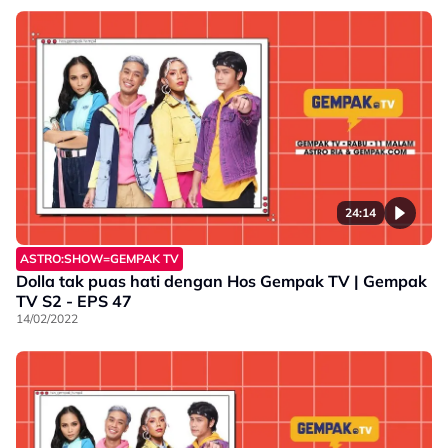
24:14
ASTRO:SHOW=GEMPAK TV
Dolla tak puas hati dengan Hos Gempak TV | Gempak
TV S2 - EPS 47
14/02/2022