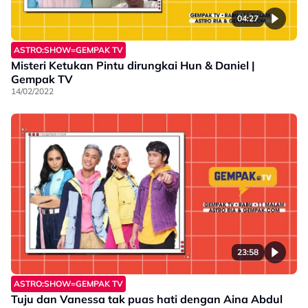
04:27
ASTRO:SHOW=GEMPAK TV
Misteri Ketukan Pintu dirungkai Hun & Daniel |
Gempak TV
14/02/2022
23:58
ASTRO:SHOW=GEMPAK TV
Tuju dan Vanessa tak puas hati dengan Aina Abdul