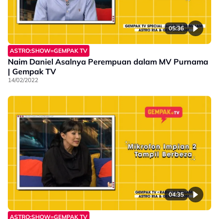
05:36
ASTRO:SHOW=GEMPAK TV
Naim Daniel Asalnya Perempuan dalam MV Purnama
| Gempak TV
14/02/2022
04:35
ASTRO:SHOW=GEMPAK TV