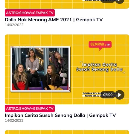
ASTRO:SHOW=GEMPAK TV
Dolla Nak Menang AME 2021 | Gempak TV
14/02/2022
05:00
ASTRO:SHOW=GEMPAK TV
Impikan Cerita Susah Senang Dolla | Gempak TV
14/02/2022