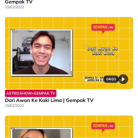
Gempak TV
15/02/2022
04:03
ASTRO:SHOW=GEMPAK TV
Dari Awan Ke Kaki Lima | Gempak TV
15/02/2022