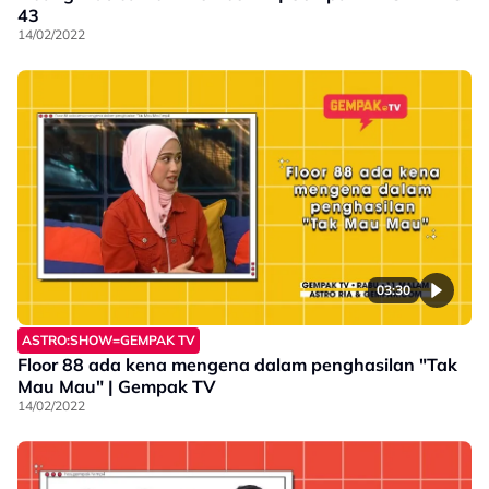
43
14/02/2022
03:30
ASTRO:SHOW=GEMPAK TV
Floor 88 ada kena mengena dalam penghasilan "Tak
Mau Mau" | Gempak TV
14/02/2022