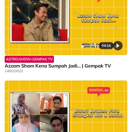
04:16
ASTRO:SHOW=GEMPAK TV
Azzam Sham Kena Sumpah Jadi... | Gempak TV
14/02/2022