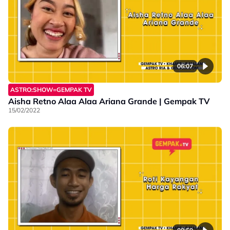
06:07
ASTRO:SHOW=GEMPAK TV
Aisha Retno Alaa Alaa Ariana Grande | Gempak TV
15/02/2022