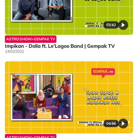
03:42
ASTRO:SHOW=GEMPAK TV
Impikan - Dolla ft. Le'Lagoo Band | Gempak TV
14/02/2022
04:46
ASTRO:SHOW=GEMPAK TV