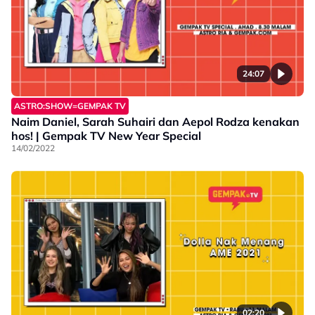
24:07
ASTRO:SHOW=GEMPAK TV
Naim Daniel, Sarah Suhairi dan Aepol Rodza kenakan
hos! | Gempak TV New Year Special
14/02/2022
02:20