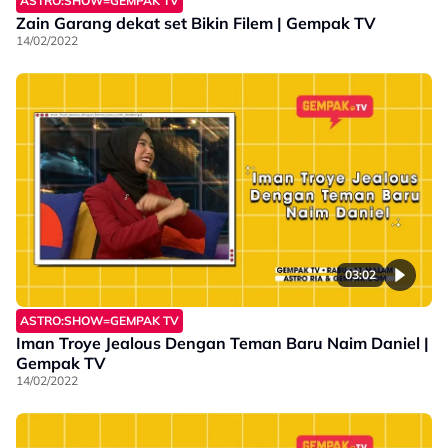
ASTRO:SHOW=GEMPAK TV
Zain Garang dekat set Bikin Filem | Gempak TV
14/02/2022
03:02
ASTRO:SHOW=GEMPAK TV
Iman Troye Jealous Dengan Teman Baru Naim Daniel |
Gempak TV
14/02/2022