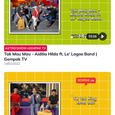
03:28
ASTRO:SHOW=GEMPAK TV
Tak Mau Mau - Aidilia Hilda ft. Le' Lagoo Band |
Gempak TV
14/02/2022