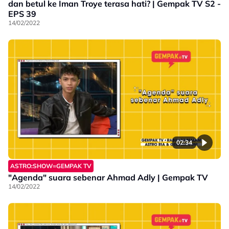
dan betul ke Iman Troye terasa hati? | Gempak TV S2 -
EPS 39
14/02/2022
02:34
ASTRO:SHOW=GEMPAK TV
"Agenda" suara sebenar Ahmad Adly | Gempak TV
14/02/2022