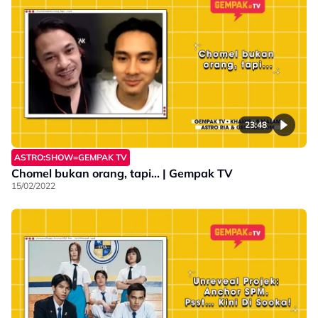
23:48
ASTRO:SHOW=GEMPAK TV
Chomel bukan orang, tapi... | Gempak TV
15/02/2022