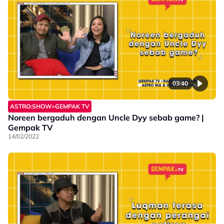
03:40
ASTRO:SHOW=GEMPAK TV
Noreen bergaduh dengan Uncle Dyy sebab game? |
Gempak TV
14/02/2022