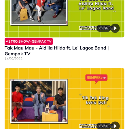
03:28
ASTRO:SHOW=GEMPAK TV
Tak Mau Mau - Aidilia Hilda ft. Le' Lagoo Band |
Gempak TV
14/02/2022
02:56