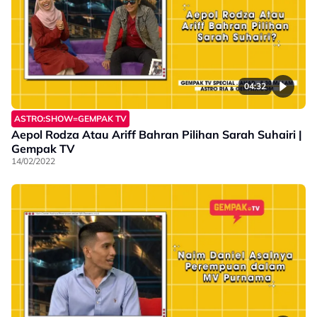
04:32
ASTRO:SHOW=GEMPAK TV
Aepol Rodza Atau Ariff Bahran Pilihan Sarah Suhairi |
Gempak TV
14/02/2022