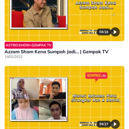
04:16
ASTRO:SHOW=GEMPAK TV
Azzam Sham Kena Sumpah Jadi... | Gempak TV
14/02/2022
04:27