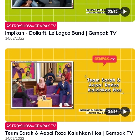
03:42
ASTRO:SHOW=GEMPAK TV
Impikan - Dolla ft. Le'Lagoo Band | Gempak TV
14/02/2022
04:46
ASTRO:SHOW=GEMPAK TV
Team Sarah & Aepol Roza Kalahkan Hos | Gempak TV
14/02/2022