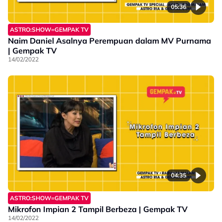
05:36
ASTRO:SHOW=GEMPAK TV
Naim Daniel Asalnya Perempuan dalam MV Purnama
| Gempak TV
14/02/2022
04:35
ASTRO:SHOW=GEMPAK TV
Mikrofon Impian 2 Tampil Berbeza | Gempak TV
14/02/2022