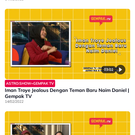
03:02
ASTRO:SHOW=GEMPAK TV
Iman Troye Jealous Dengan Teman Baru Naim Daniel |
Gempak TV
14/02/2022