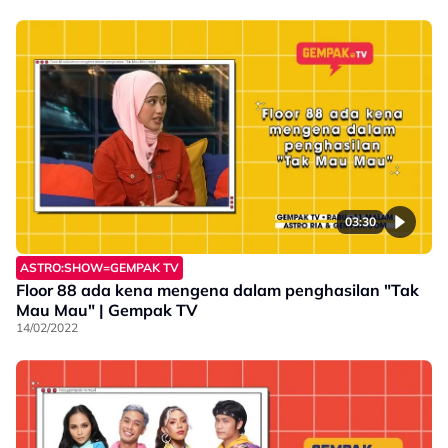
03:30
ASTRO:SHOW=GEMPAK TV
Floor 88 ada kena mengena dalam penghasilan "Tak
Mau Mau" | Gempak TV
14/02/2022