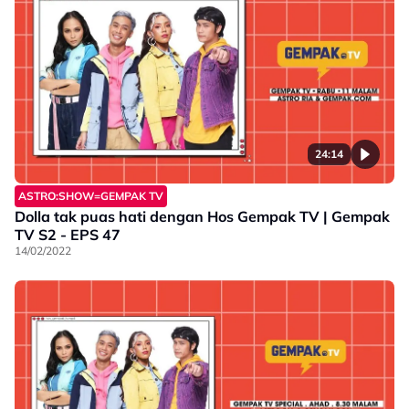
24:14
ASTRO:SHOW=GEMPAK TV
Dolla tak puas hati dengan Hos Gempak TV | Gempak
TV S2 - EPS 47
14/02/2022