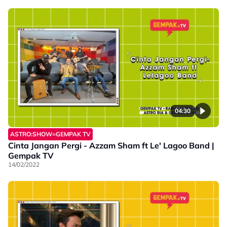
04:30
ASTRO:SHOW=GEMPAK TV
Cinta Jangan Pergi - Azzam Sham ft Le' Lagoo Band |
Gempak TV
14/02/2022