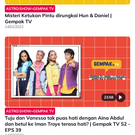
ASTRO:SHOW=GEMPAK TV
Misteri Ketukan Pintu dirungkai Hun & Daniel |
Gempak TV
14/02/2022
23:58
ASTRO:SHOW=GEMPAK TV
Tuju dan Vanessa tak puas hati dengan Aina Abdul
dan betul ke Iman Troye terasa hati? | Gempak TV S2 -
EPS 39