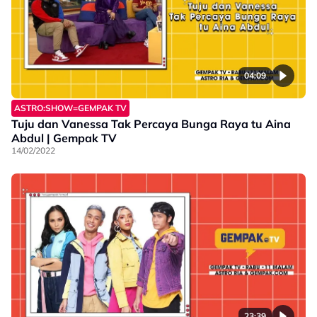
04:09
ASTRO:SHOW=GEMPAK TV
Tuju dan Vanessa Tak Percaya Bunga Raya tu Aina
Abdul | Gempak TV
14/02/2022
23:39