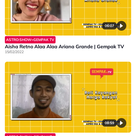
06:07
ASTRO:SHOW=GEMPAK TV
Aisha Retno Alaa Alaa Ariana Grande | Gempak TV
15/02/2022
08:59