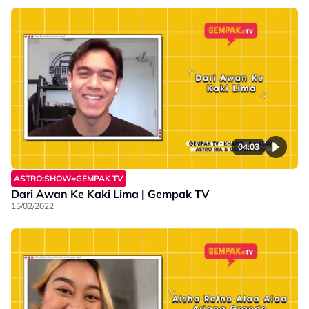
04:03
ASTRO:SHOW=GEMPAK TV
Dari Awan Ke Kaki Lima | Gempak TV
15/02/2022