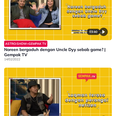
03:40
ASTRO:SHOW=GEMPAK TV
Noreen bergaduh dengan Uncle Dyy sebab game? |
Gempak TV
14/02/2022