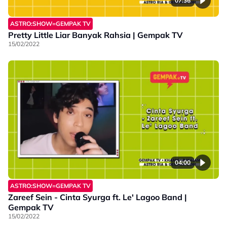
07:36
ASTRO:SHOW=GEMPAK TV
Pretty Little Liar Banyak Rahsia | Gempak TV
15/02/2022
04:00
ASTRO:SHOW=GEMPAK TV
Zareef Sein - Cinta Syurga ft. Le' Lagoo Band |
Gempak TV
15/02/2022