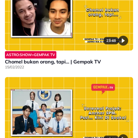
23:48
ASTRO:SHOW=GEMPAK TV
Chomel bukan orang, tapi... | Gempak TV
15/02/2022