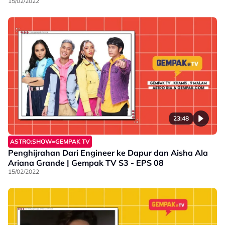
15/02/2022
23:48
ASTRO:SHOW=GEMPAK TV
Penghijrahan Dari Engineer ke Dapur dan Aisha Ala
Ariana Grande | Gempak TV S3 - EPS 08
15/02/2022