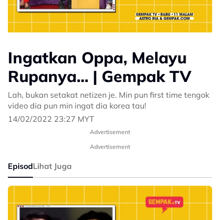
Ingatkan Oppa, Melayu
Rupanya... | Gempak TV
Lah, bukan setakat netizen je. Min pun first time tengok
video dia pun min ingat dia korea tau!
14/02/2022 23:27 MYT
Advertisement
Advertisement
Episod
Lihat Juga