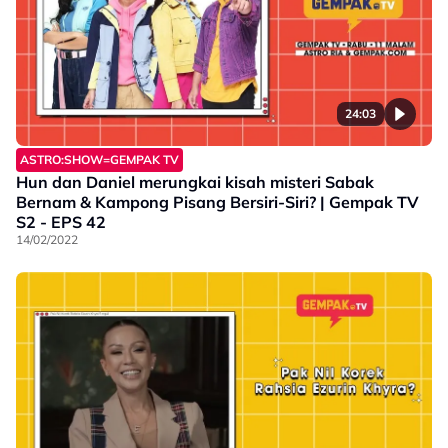
24:03
ASTRO:SHOW=GEMPAK TV
Hun dan Daniel merungkai kisah misteri Sabak
Bernam & Kampong Pisang Bersiri-Siri? | Gempak TV
S2 - EPS 42
14/02/2022