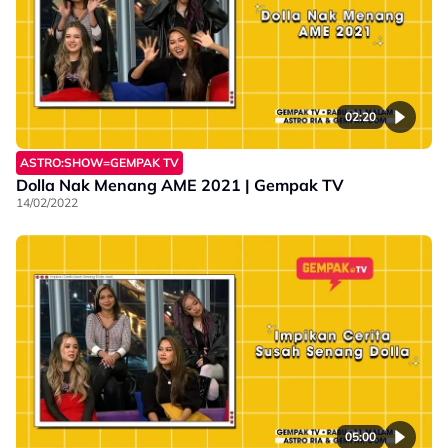
02:20
ASTRO:SHOW=GEMPAK TV
Dolla Nak Menang AME 2021 | Gempak TV
14/02/2022
05:00