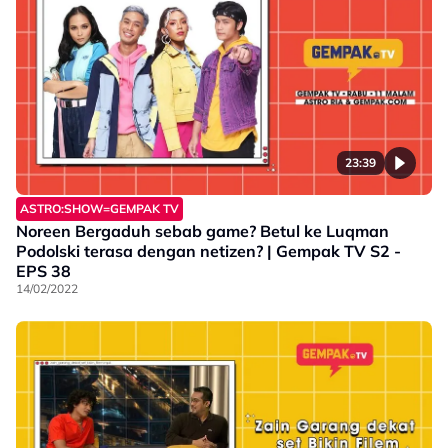
23:39
ASTRO:SHOW=GEMPAK TV
Noreen Bergaduh sebab game? Betul ke Luqman
Podolski terasa dengan netizen? | Gempak TV S2 -
EPS 38
14/02/2022