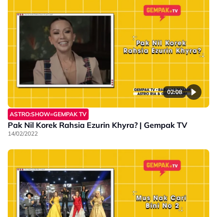
02:08
ASTRO:SHOW=GEMPAK TV
Pak Nil Korek Rahsia Ezurin Khyra? | Gempak TV
14/02/2022