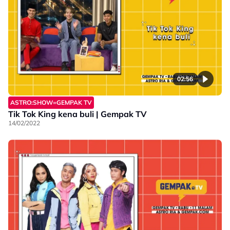
02:56
ASTRO:SHOW=GEMPAK TV
Tik Tok King kena buli | Gempak TV
14/02/2022