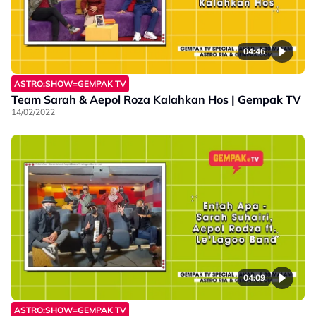
04:46
ASTRO:SHOW=GEMPAK TV
Team Sarah & Aepol Roza Kalahkan Hos | Gempak TV
14/02/2022
04:09
ASTRO:SHOW=GEMPAK TV