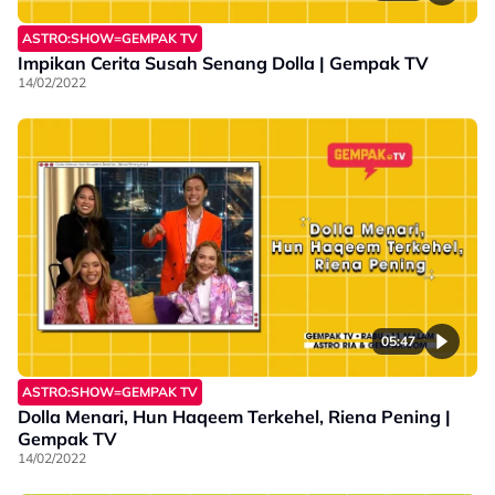
ASTRO:SHOW=GEMPAK TV
Impikan Cerita Susah Senang Dolla | Gempak TV
14/02/2022
05:47
ASTRO:SHOW=GEMPAK TV
Dolla Menari, Hun Haqeem Terkehel, Riena Pening |
Gempak TV
14/02/2022