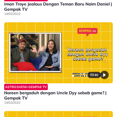
Iman Troye Jealous Dengan Teman Baru Naim Daniel |
Gempak TV
14/02/2022
03:40
ASTRO:SHOW=GEMPAK TV
Noreen bergaduh dengan Uncle Dyy sebab game? |
Gempak TV
14/02/2022