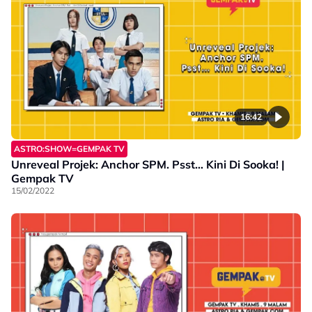
16:42
ASTRO:SHOW=GEMPAK TV
Unreveal Projek: Anchor SPM. Psst… Kini Di Sooka! |
Gempak TV
15/02/2022