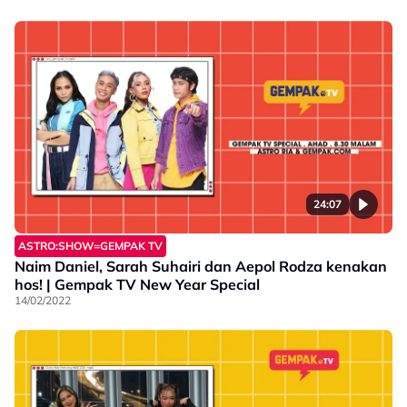
24:07
ASTRO:SHOW=GEMPAK TV
Naim Daniel, Sarah Suhairi dan Aepol Rodza kenakan
hos! | Gempak TV New Year Special
14/02/2022