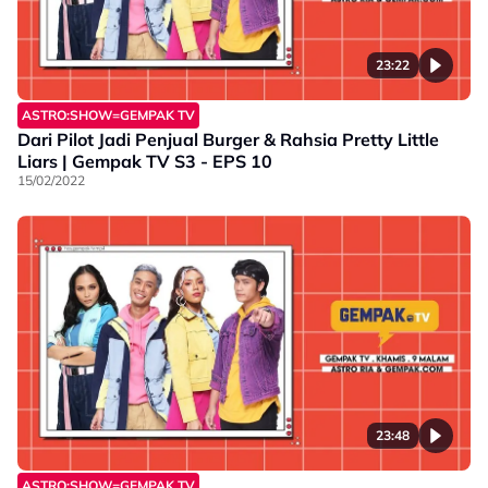
23:22
ASTRO:SHOW=GEMPAK TV
Dari Pilot Jadi Penjual Burger & Rahsia Pretty Little
Liars | Gempak TV S3 - EPS 10
15/02/2022
23:48
ASTRO:SHOW=GEMPAK TV