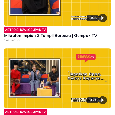
04:35
ASTRO:SHOW=GEMPAK TV
Mikrofon Impian 2 Tampil Berbeza | Gempak TV
14/02/2022
04:21
ASTRO:SHOW=GEMPAK TV