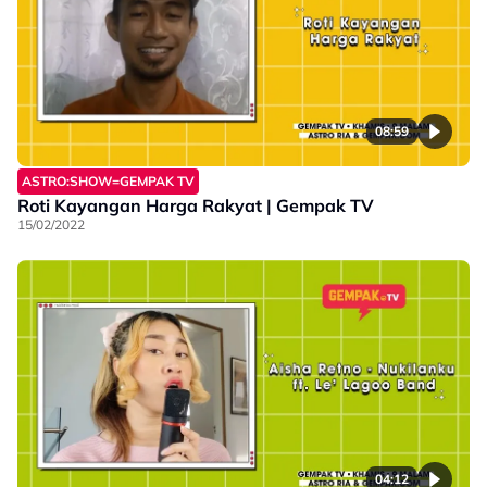
08:59
ASTRO:SHOW=GEMPAK TV
Roti Kayangan Harga Rakyat | Gempak TV
15/02/2022
04:12