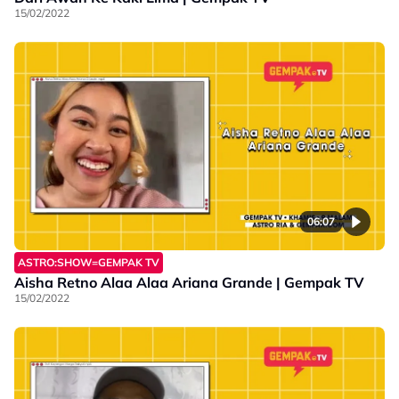
15/02/2022
06:07
ASTRO:SHOW=GEMPAK TV
Aisha Retno Alaa Alaa Ariana Grande | Gempak TV
15/02/2022