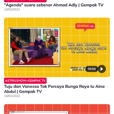
"Agenda" suara sebenar Ahmad Adly | Gempak TV
14/02/2022
04:09
ASTRO:SHOW=GEMPAK TV
Tuju dan Vanessa Tak Percaya Bunga Raya tu Aina
Abdul | Gempak TV
14/02/2022