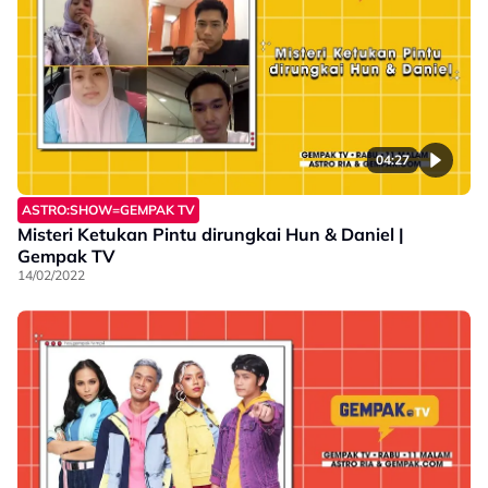
04:27
ASTRO:SHOW=GEMPAK TV
Misteri Ketukan Pintu dirungkai Hun & Daniel |
Gempak TV
14/02/2022