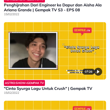
Penghijrahan Dari Engineer ke Dapur dan Aisha Ala
Ariana Grande | Gempak TV S3 - EPS 08
15/02/2022
07:26
ASTRO:SHOW=GEMPAK TV
"Cinta Syurga Lagu Untuk Crush" | Gempak TV
15/02/2022