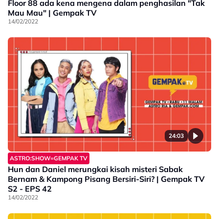
Floor 88 ada kena mengena dalam penghasilan "Tak
Mau Mau" | Gempak TV
14/02/2022
24:03
ASTRO:SHOW=GEMPAK TV
Hun dan Daniel merungkai kisah misteri Sabak
Bernam & Kampong Pisang Bersiri-Siri? | Gempak TV
S2 - EPS 42
14/02/2022