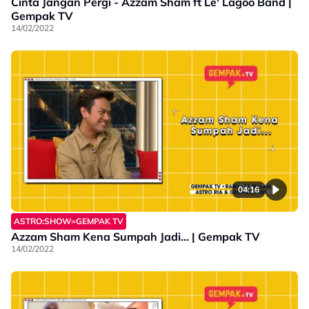
Cinta Jangan Pergi - Azzam Sham ft Le' Lagoo Band |
Gempak TV
14/02/2022
04:16
ASTRO:SHOW=GEMPAK TV
Azzam Sham Kena Sumpah Jadi... | Gempak TV
14/02/2022