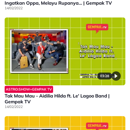
Ingatkan Oppa, Melayu Rupanya... | Gempak TV
14/02/2022
03:28
ASTRO:SHOW=GEMPAK TV
Tak Mau Mau - Aidilia Hilda ft. Le' Lagoo Band |
Gempak TV
14/02/2022