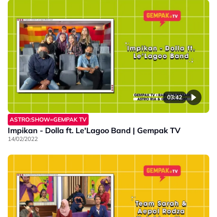
03:42
ASTRO:SHOW=GEMPAK TV
Impikan - Dolla ft. Le'Lagoo Band | Gempak TV
14/02/2022