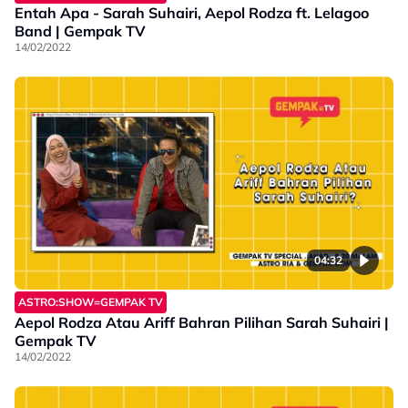
Entah Apa - Sarah Suhairi, Aepol Rodza ft. Lelagoo
Band | Gempak TV
14/02/2022
04:32
ASTRO:SHOW=GEMPAK TV
Aepol Rodza Atau Ariff Bahran Pilihan Sarah Suhairi |
Gempak TV
14/02/2022