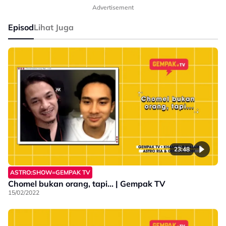
Advertisement
Episod
Lihat Juga
23:48
ASTRO:SHOW=GEMPAK TV
Chomel bukan orang, tapi... | Gempak TV
15/02/2022