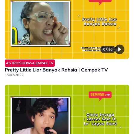
07:36
ASTRO:SHOW=GEMPAK TV
Pretty Little Liar Banyak Rahsia | Gempak TV
15/02/2022