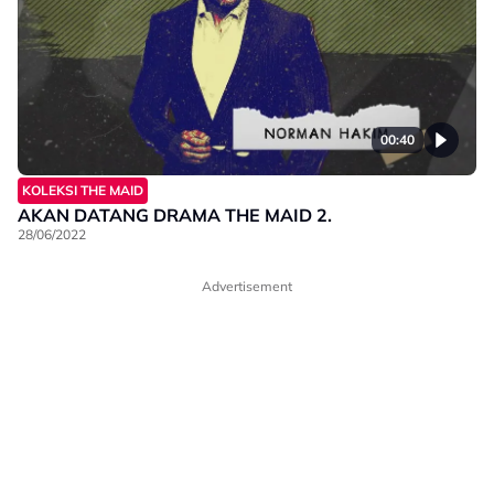
00:40
KOLEKSI THE MAID
AKAN DATANG DRAMA THE MAID 2.
28/06/2022
Advertisement