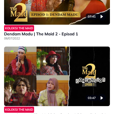
07:41
KOLEKSI THE MAID
Dendam Madu | The Maid 2 - Episod 1
06/07/2022
03:47
KOLEKSI THE MAID