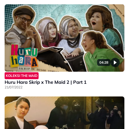
04:28
KOLEKSI THE MAID
Huru Hara Skrip x The Maid 2 | Part 1
21/07/2022