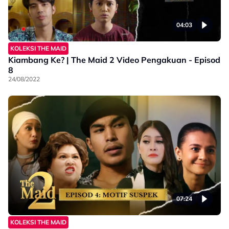
04:03
KOLEKSI THE MAID
Kiambang Ke? | The Maid 2 Video Pengakuan - Episod
8
24/08/2022
07:24
KOLEKSI THE MAID