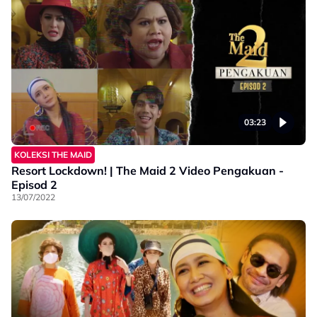
03:23
KOLEKSI THE MAID
Resort Lockdown! | The Maid 2 Video Pengakuan -
Episod 2
13/07/2022