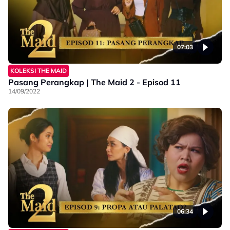
07:03
KOLEKSI THE MAID
Pasang Perangkap | The Maid 2 - Episod 11
14/09/2022
06:34