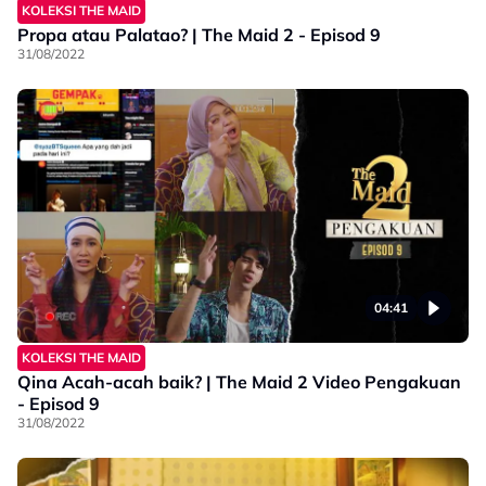
KOLEKSI THE MAID
Propa atau Palatao? | The Maid 2 - Episod 9
31/08/2022
04:41
KOLEKSI THE MAID
Qina Acah-acah baik? | The Maid 2 Video Pengakuan
- Episod 9
31/08/2022