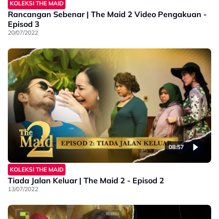
KOLEKSI THE MAID
Rancangan Sebenar | The Maid 2 Video Pengakuan -
Episod 3
20/07/2022
08:57
KOLEKSI THE MAID
Tiada Jalan Keluar | The Maid 2 - Episod 2
13/07/2022