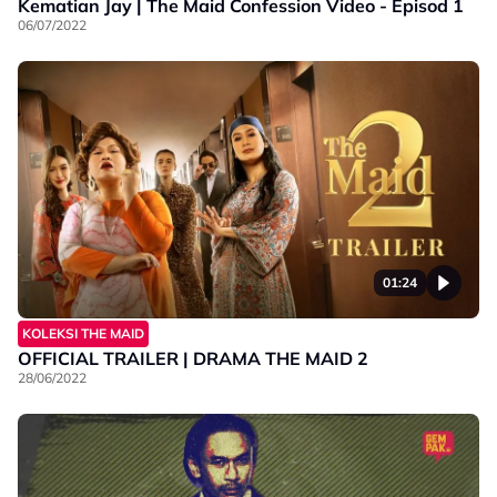
Kematian Jay | The Maid Confession Video - Episod 1
06/07/2022
01:24
KOLEKSI THE MAID
OFFICIAL TRAILER | DRAMA THE MAID 2
28/06/2022