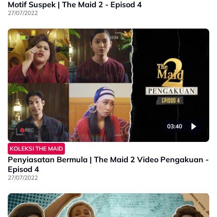
Motif Suspek | The Maid 2 - Episod 4
27/07/2022
03:40
KOLEKSI THE MAID
Penyiasatan Bermula | The Maid 2 Video Pengakuan -
Episod 4
27/07/2022