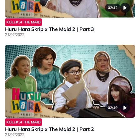
02:42
KOLEKSI THE MAID
Huru Hara Skrip x The Maid 2 | Part 3
21/07/2022
02:49
KOLEKSI THE MAID
Huru Hara Skrip x The Maid 2 | Part 2
21/07/2022