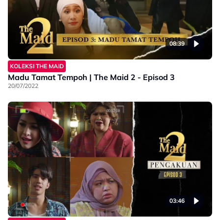
08:39
KOLEKSI THE MAID
Madu Tamat Tempoh | The Maid 2 - Episod 3
20/07/2022
03:46