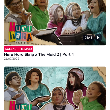
02:43
KOLEKSI THE MAID
Huru Hara Skrip x The Maid 2 | Part 4
21/07/2022