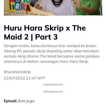
Huru Hara Skrip x The
Maid 2 | Part 3
Dengan motto, kalau berkarya biar sampai ke bulan,
Abang KP, penulis skrip terpaling sohor akan bacakan
semula skrip drama The Maid bersama-sama pelakon
utamanya di dalam rancangan Huru-hara Skrip.
#huruharaskrip
21/07/2022 21:47 MYT
Advertisement
Advertisement
Episod
Lihat Juga