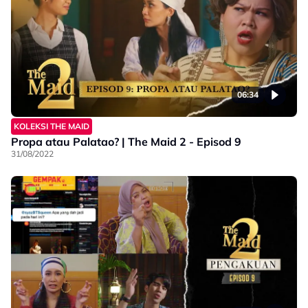
06:34
KOLEKSI THE MAID
Propa atau Palatao? | The Maid 2 - Episod 9
31/08/2022