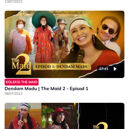
13/07/2022
07:41
KOLEKSI THE MAID
Dendam Madu | The Maid 2 - Episod 1
06/07/2022