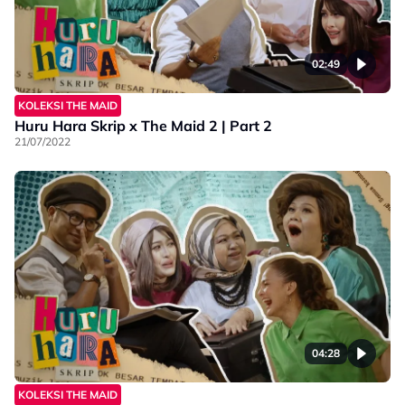
02:49
KOLEKSI THE MAID
Huru Hara Skrip x The Maid 2 | Part 2
21/07/2022
04:28
KOLEKSI THE MAID