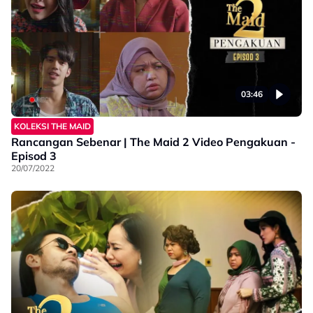
03:46
KOLEKSI THE MAID
Rancangan Sebenar | The Maid 2 Video Pengakuan -
Episod 3
20/07/2022