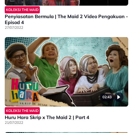
KOLEKSI THE MAID
Penyiasatan Bermula | The Maid 2 Video Pengakuan -
Episod 4
27/07/2022
02:43
KOLEKSI THE MAID
Huru Hara Skrip x The Maid 2 | Part 4
21/07/2022