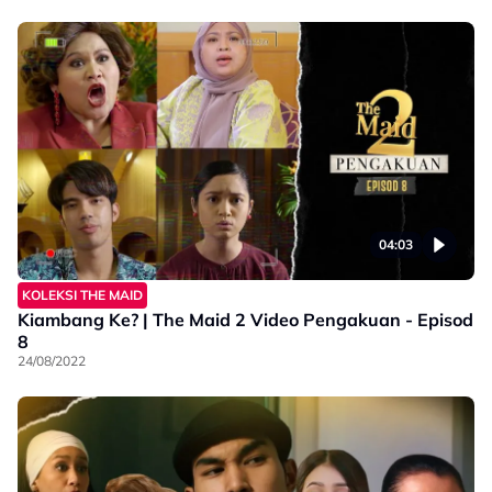
04:03
KOLEKSI THE MAID
Kiambang Ke? | The Maid 2 Video Pengakuan - Episod
8
24/08/2022