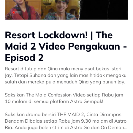
Resort Lockdown! | The
Maid 2 Video Pengakuan -
Episod 2
Resort ditutup dan Qina mula menyiasat bekas isteri
Jay. Tetapi Suhana dan yang lain masih tidak mengaku
salah dan mereka pula menuduh Qina yang bunuh Jay.
Saksikan The Maid Confession Video setiap Rabu jam
10 malam di semua platform Astro Gempak!
Saksikan drama bersiri THE MAID 2, Cinta Dirampas,
Dendam Dibalas setiap Rabu jam 9.30 malam di Astro
Ria. Anda juga boleh strim di Astro Go dan On Demand.