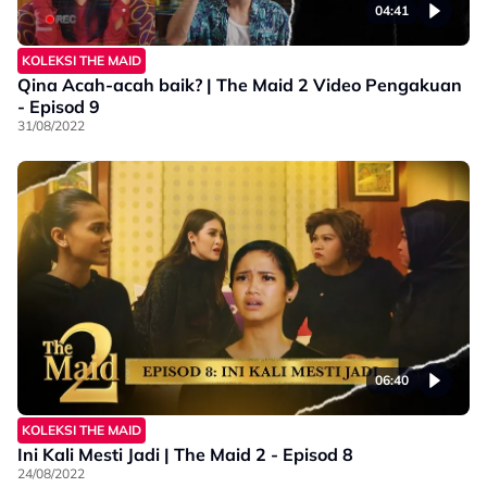
04:41
KOLEKSI THE MAID
Qina Acah-acah baik? | The Maid 2 Video Pengakuan
- Episod 9
31/08/2022
06:40
KOLEKSI THE MAID
Ini Kali Mesti Jadi | The Maid 2 - Episod 8
24/08/2022