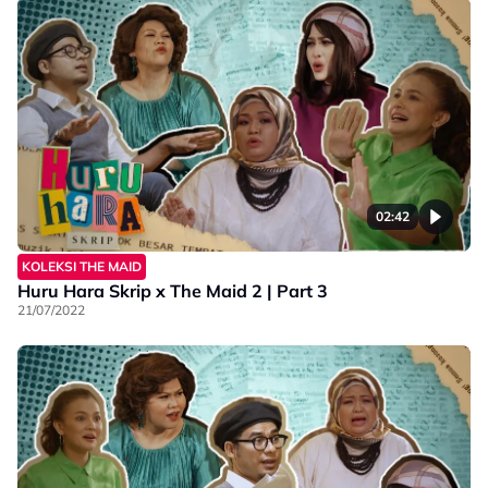
02:42
KOLEKSI THE MAID
Huru Hara Skrip x The Maid 2 | Part 3
21/07/2022