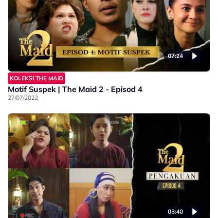
07:24
KOLEKSI THE MAID
Motif Suspek | The Maid 2 - Episod 4
27/07/2022
03:40