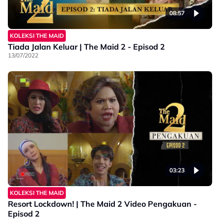
08:57
KOLEKSI THE MAID
Tiada Jalan Keluar | The Maid 2 - Episod 2
13/07/2022
03:23
KOLEKSI THE MAID
Resort Lockdown! | The Maid 2 Video Pengakuan -
Episod 2