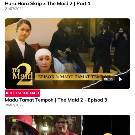
Huru Hara Skrip x The Maid 2 | Part 1
21/07/2022
08:39
KOLEKSI THE MAID
Madu Tamat Tempoh | The Maid 2 - Episod 3
20/07/2022