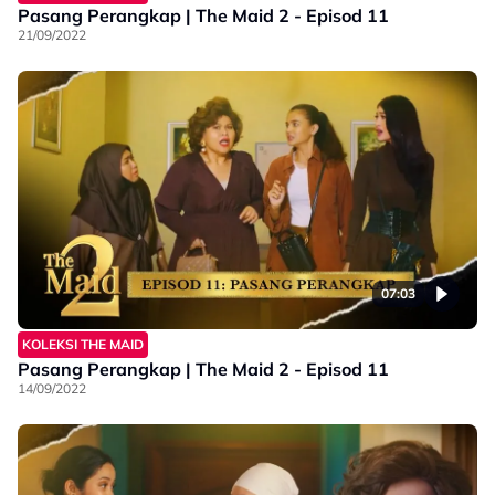
Pasang Perangkap | The Maid 2 - Episod 11
21/09/2022
07:03
KOLEKSI THE MAID
Pasang Perangkap | The Maid 2 - Episod 11
14/09/2022