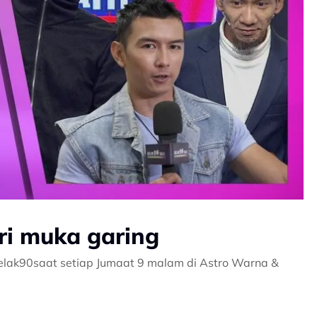
uri muka garing
#Gelak90saat setiap Jumaat 9 malam di Astro Warna &