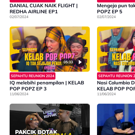
DANIAL CUAK NAIK FLIGHT |
Mengeja pun ta
REDHA AIRLINE EP1
POPZ EP 5
02/07/2024
02/07/2024
05:33
SEPAHTU REUNION 2024
SEPAHTU REUNION 
IQ melebihi penampilan | KELAB
Nasi Columbia D
POP POPZ EP 3
KELAB POP PO
11/06/2024
11/06/2024