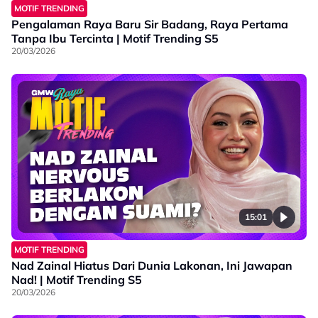
MOTIF TRENDING
Pengalaman Raya Baru Sir Badang, Raya Pertama
Tanpa Ibu Tercinta | Motif Trending S5
20/03/2026
15:01
MOTIF TRENDING
Nad Zainal Hiatus Dari Dunia Lakonan, Ini Jawapan
Nad! | Motif Trending S5
20/03/2026