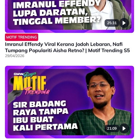
25:31
MOTIF TRENDING
Imranul Effendy Viral Kerana Jodoh Lebaran, Nafi
Tumpang Populariti Aisha Retno? | Motif Trending S5
29/04/2026
21:09