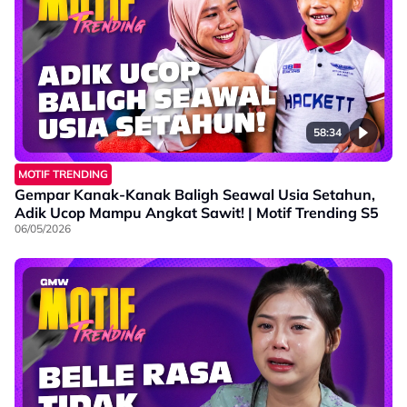
58:34
MOTIF TRENDING
Gempar Kanak-Kanak Baligh Seawal Usia Setahun,
Adik Ucop Mampu Angkat Sawit! | Motif Trending S5
06/05/2026