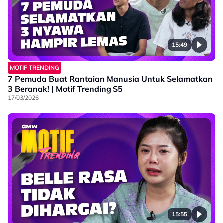
15:49
MOTIF TRENDING
7 Pemuda Buat Rantaian Manusia Untuk Selamatkan
3 Beranak! | Motif Trending S5
17/03/2026
15:55