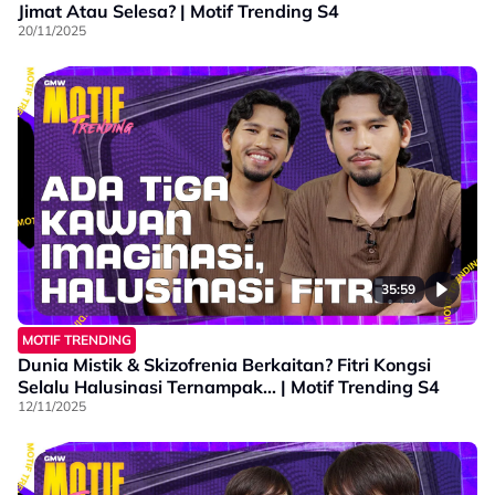
Jimat Atau Selesa? | Motif Trending S4
20/11/2025
35:59
MOTIF TRENDING
Dunia Mistik & Skizofrenia Berkaitan? Fitri Kongsi
Selalu Halusinasi Ternampak... | Motif Trending S4
12/11/2025