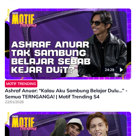
24:29
MOTIF TRENDING
Ashraf Anuar: “Kalau Aku Sambung Belajar Dulu…” -
Semua TERNGANGA! | Motif Trending S4
22/01/2026