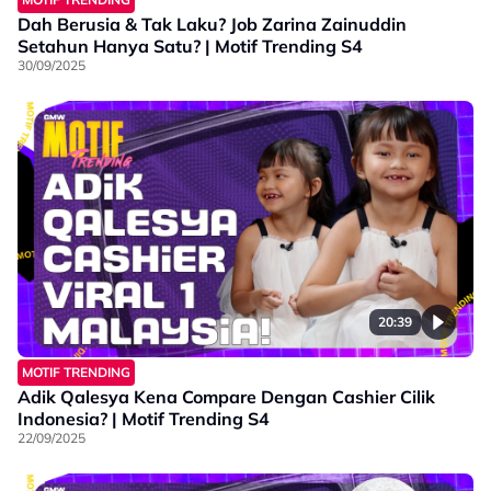
Dah Berusia & Tak Laku? Job Zarina Zainuddin
Setahun Hanya Satu? | Motif Trending S4
30/09/2025
20:39
MOTIF TRENDING
Adik Qalesya Kena Compare Dengan Cashier Cilik
Indonesia? | Motif Trending S4
22/09/2025