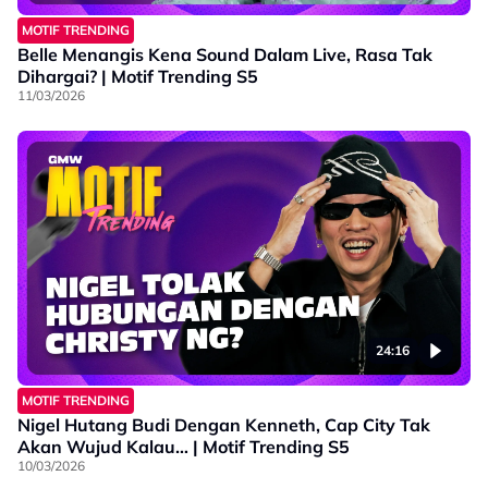
MOTIF TRENDING
Belle Menangis Kena Sound Dalam Live, Rasa Tak
Dihargai? | Motif Trending S5
11/03/2026
24:16
MOTIF TRENDING
Nigel Hutang Budi Dengan Kenneth, Cap City Tak
Akan Wujud Kalau… | Motif Trending S5
10/03/2026