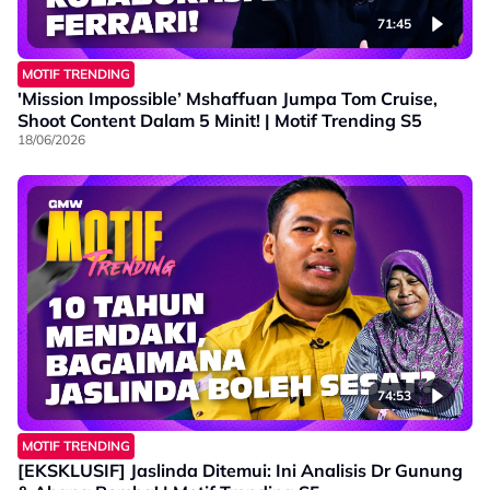
71:45
MOTIF TRENDING
'Mission Impossible’ Mshaffuan Jumpa Tom Cruise,
Shoot Content Dalam 5 Minit! | Motif Trending S5
18/06/2026
74:53
MOTIF TRENDING
[EKSKLUSIF] Jaslinda Ditemui: Ini Analisis Dr Gunung