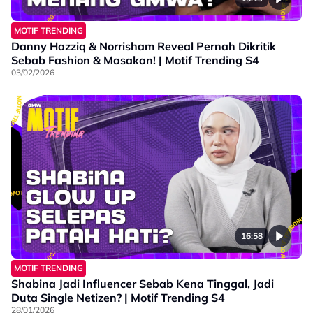
MOTIF TRENDING
Danny Hazziq & Norrisham Reveal Pernah Dikritik
Sebab Fashion & Masakan! | Motif Trending S4
03/02/2026
16:58
MOTIF TRENDING
Shabina Jadi Influencer Sebab Kena Tinggal, Jadi
Duta Single Netizen? | Motif Trending S4
28/01/2026