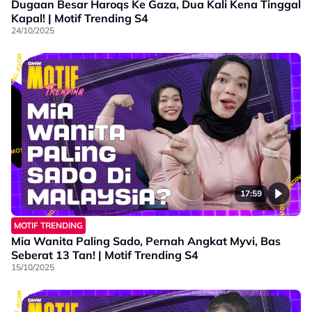
Dugaan Besar Haroqs Ke Gaza, Dua Kali Kena Tinggal
Kapal! | Motif Trending S4
24/10/2025
17:59
MOTIF TRENDING
Mia Wanita Paling Sado, Pernah Angkat Myvi, Bas
Seberat 13 Tan! | Motif Trending S4
15/10/2025