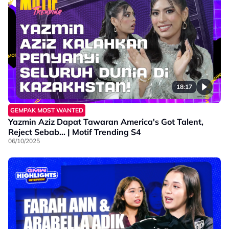
18:17
GEMPAK MOST WANTED
Yazmin Aziz Dapat Tawaran America's Got Talent,
Reject Sebab... | Motif Trending S4
06/10/2025