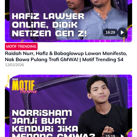
16:29
MOTIF TRENDING
Raidah Nurr, Hafiz & Babaglowup Lawan Manifesto,
Nak Bawa Pulang Trofi GMWA! | Motif Trending S4
12/02/2026
15:19