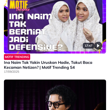
17:47
MOTIF TRENDING
Ina Naim Tak Yakin Uruskan Hadie, Takut Baca
Kecaman Netizen? | Motif Trending S4
17/09/2025