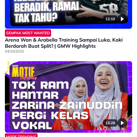
12:10
GEMPAK MOST WANTED
Arena Wan & Arabella Training Sampai Luka, Kaki
Berdarah Buat Split? | GMW Highlights
04/10/2025
15:28
MOTIF TRENDING