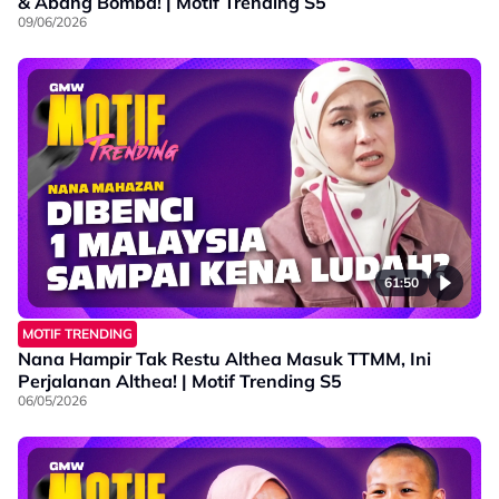
& Abang Bomba! | Motif Trending S5
09/06/2026
61:50
MOTIF TRENDING
Nana Hampir Tak Restu Althea Masuk TTMM, Ini
Perjalanan Althea! | Motif Trending S5
06/05/2026