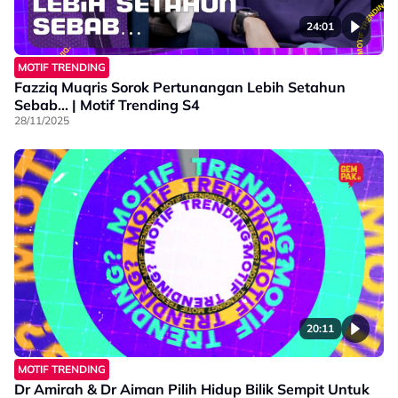
24:01
MOTIF TRENDING
Fazziq Muqris Sorok Pertunangan Lebih Setahun
Sebab… | Motif Trending S4
28/11/2025
20:11
MOTIF TRENDING
Dr Amirah & Dr Aiman Pilih Hidup Bilik Sempit Untuk