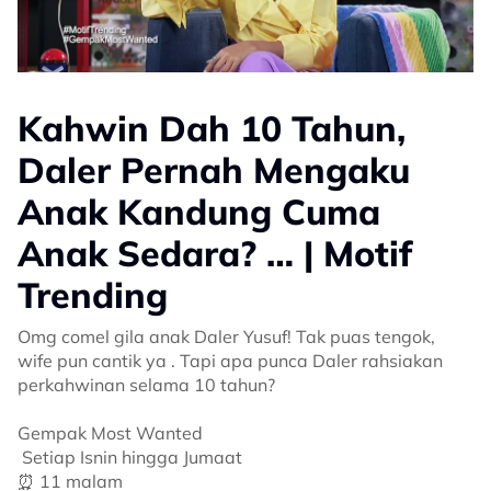
Kahwin Dah 10 Tahun,
Daler Pernah Mengaku
Anak Kandung Cuma
Anak Sedara? … | Motif
Trending
Omg comel gila anak Daler Yusuf! Tak puas tengok,
wife pun cantik ya . Tapi apa punca Daler rahsiakan
perkahwinan selama 10 tahun?
Gempak Most Wanted
️ Setiap Isnin hingga Jumaat
⏰ 11 malam