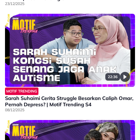
23/12/2025
22:36
MOTIF TRENDING
Sarah Suhaimi Cerita Struggle Besarkan Caliph Omar,
Pernah Depress? | Motif Trending S4
08/12/2025