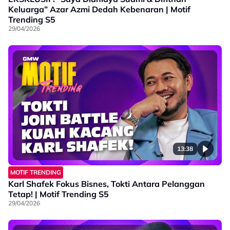
Keluarga” Azar Azmi Dedah Kebenaran | Motif
Trending S5
29/04/2026
13:38
MOTIF TRENDING
Karl Shafek Fokus Bisnes, Tokti Antara Pelanggan
Tetap! | Motif Trending S5
29/04/2026