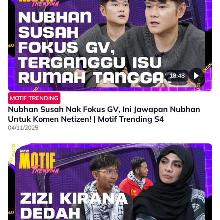
18:48
MOTIF TRENDING
Nubhan Susah Nak Fokus GV, Ini Jawapan Nubhan
Untuk Komen Netizen! | Motif Trending S4
04/11/2025