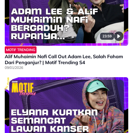
23:59
MOTIF TRENDING
Alif Muhaimin Nafi Call Out Adam Lee, Salah Faham
Dari Penganjur? | Motif Trending S4
09/01/2026