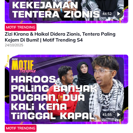
44:52
MOTIF TRENDING
Zizi Kirana & Haikal Didera Zionis, Tentera Paling
Kejam Di Bumi! | Motif Trending S4
24/10/2025
41:55
MOTIF TRENDING