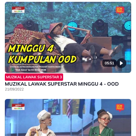
05:51
MUZIKAL LAWAK SUPERSTAR 3
MUZIKAL LAWAK SUPERSTAR MINGGU 4 - OOD
21/09/2022