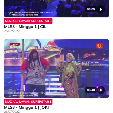
08:05
MUZIKAL LAWAK SUPERSTAR 3
MLS3 - Minggu 1 | CILI
26/07/2022
06:40
MUZIKAL LAWAK SUPERSTAR 3
MLS3 - Minggu 1 | JOKI
26/07/2022