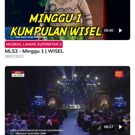
06:40
MUZIKAL LAWAK SUPERSTAR 3
MLS3 - Minggu 1 | WISEL
26/07/2022
06:27