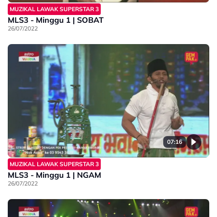
MUZIKAL LAWAK SUPERSTAR 3
MLS3 - Minggu 1 | SOBAT
26/07/2022
07:16
MUZIKAL LAWAK SUPERSTAR 3
MLS3 - Minggu 1 | NGAM
26/07/2022