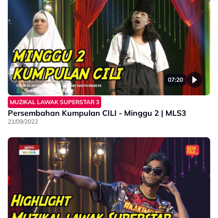
07:20
MUZIKAL LAWAK SUPERSTAR 3
Persembahan Kumpulan CILI - Minggu 2 | MLS3
21/09/2022