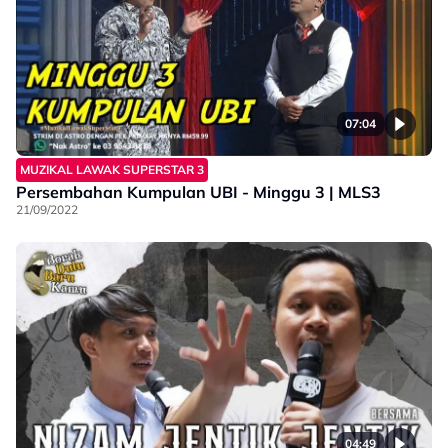
07:04
MUZIKAL LAWAK SUPERSTAR 3
Persembahan Kumpulan UBI - Minggu 3 | MLS3
21/09/2022
04:49