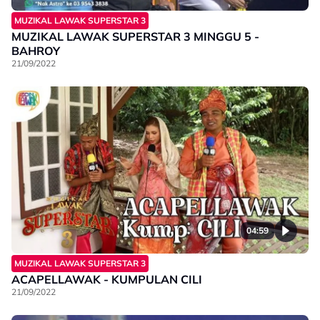
MUZIKAL LAWAK SUPERSTAR 3
MUZIKAL LAWAK SUPERSTAR 3 MINGGU 5 -
BAHROY
21/09/2022
04:59
MUZIKAL LAWAK SUPERSTAR 3
ACAPELLAWAK - KUMPULAN CILI
21/09/2022