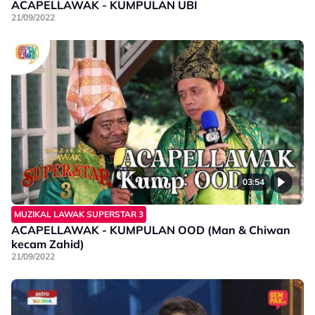
ACAPELLAWAK - KUMPULAN UBI
21/09/2022
03:54
MUZIKAL LAWAK SUPERSTAR 3
ACAPELLAWAK - KUMPULAN OOD (Man & Chiwan
kecam Zahid)
21/09/2022