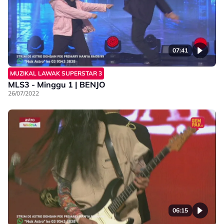
07:41
MUZIKAL LAWAK SUPERSTAR 3
MLS3 - Minggu 1 | BENJO
26/07/2022
06:15