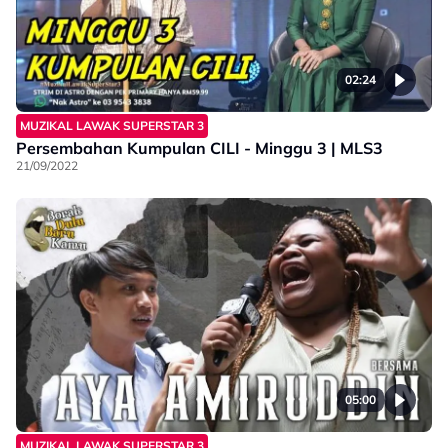
02:24
MUZIKAL LAWAK SUPERSTAR 3
Persembahan Kumpulan CILI - Minggu 3 | MLS3
21/09/2022
05:00
MUZIKAL LAWAK SUPERSTAR 3