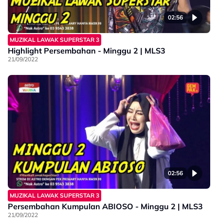
02:56
MUZIKAL LAWAK SUPERSTAR 3
Highlight Persembahan - Minggu 2 | MLS3
21/09/2022
02:56
MUZIKAL LAWAK SUPERSTAR 3
Persembahan Kumpulan ABIOSO - Minggu 2 | MLS3
21/09/2022