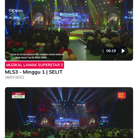
06:19
MUZIKAL LAWAK SUPERSTAR 3
MLS3 - Minggu 1 | SELIT
26/07/2022