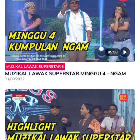
05:58
MUZIKAL LAWAK SUPERSTAR 3
MUZIKAL LAWAK SUPERSTAR MINGGU 4 - NGAM
21/09/2022