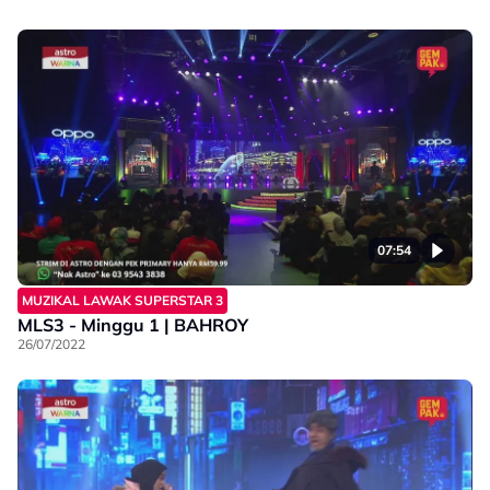
07:54
MUZIKAL LAWAK SUPERSTAR 3
MLS3 - Minggu 1 | BAHROY
26/07/2022