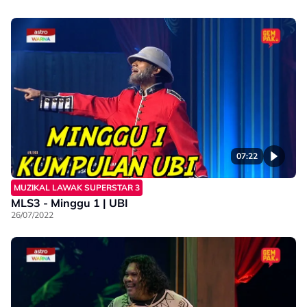
07:22
MUZIKAL LAWAK SUPERSTAR 3
MLS3 - Minggu 1 | UBI
26/07/2022