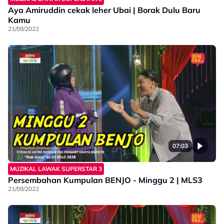
Aya Amiruddin cekak leher Ubai | Borak Dulu Baru
Kamu
21/09/2022
07:03
MUZIKAL LAWAK SUPERSTAR 3
Persembahan Kumpulan BENJO - Minggu 2 | MLS3
21/09/2022