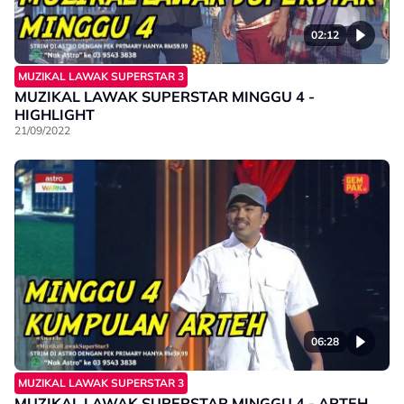
02:12
MUZIKAL LAWAK SUPERSTAR 3
MUZIKAL LAWAK SUPERSTAR MINGGU 4 -
HIGHLIGHT
21/09/2022
06:28
MUZIKAL LAWAK SUPERSTAR 3
MUZIKAL LAWAK SUPERSTAR MINGGU 4 - ARTEH