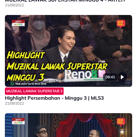
21/09/2022
08:41
MUZIKAL LAWAK SUPERSTAR 3
Highlight Persembahan - Minggu 3 | MLS3
21/09/2022