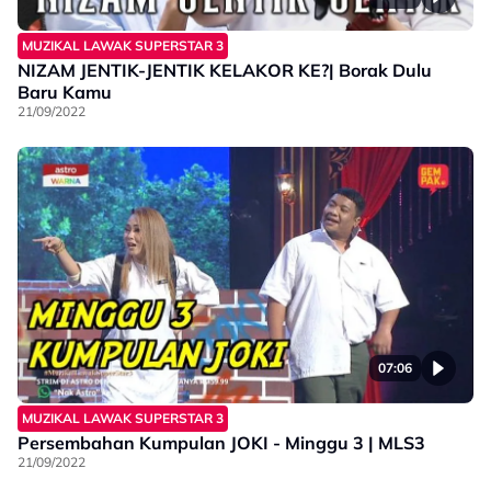
MUZIKAL LAWAK SUPERSTAR 3
NIZAM JENTIK-JENTIK KELAKOR KE?| Borak Dulu
Baru Kamu
21/09/2022
07:06
MUZIKAL LAWAK SUPERSTAR 3
Persembahan Kumpulan JOKI - Minggu 3 | MLS3
21/09/2022