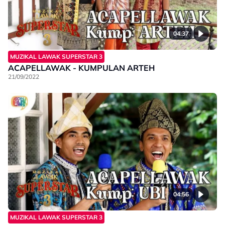
04:37
MUZIKAL LAWAK SUPERSTAR 3
ACAPELLAWAK - KUMPULAN ARTEH
21/09/2022
04:56
MUZIKAL LAWAK SUPERSTAR 3