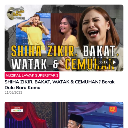
05:17
MUZIKAL LAWAK SUPERSTAR 3
SHIHA ZIKIR, BAKAT, WATAK & CEMUHAN? Borak
Dulu Baru Kamu
21/09/2022