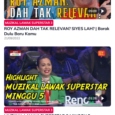
05:09
MUZIKAL LAWAK SUPERSTAR 3
ROY AZMAN DAH TAK RELEVAN? SIYES LAH? | Borak
Dulu Baru Kamu
21/09/2022
01:28
MUZIKAL LAWAK SUPERSTAR 3