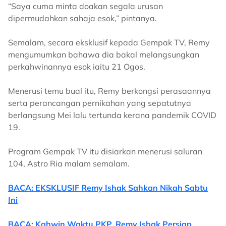
“Saya cuma minta doakan segala urusan
dipermudahkan sahaja esok,” pintanya.
Semalam, secara eksklusif kepada Gempak TV, Remy
mengumumkan bahawa dia bakal melangsungkan
perkahwinannya esok iaitu 21 Ogos.
Menerusi temu bual itu, Remy berkongsi perasaannya
serta perancangan pernikahan yang sepatutnya
berlangsung Mei lalu tertunda kerana pandemik COVID
19.
Program Gempak TV itu disiarkan menerusi saluran
104, Astro Ria malam semalam.
BACA: EKSKLUSIF Remy Ishak Sahkan Nikah Sabtu
Ini
BACA: Kahwin Waktu PKP, Remy Ishak Persiap