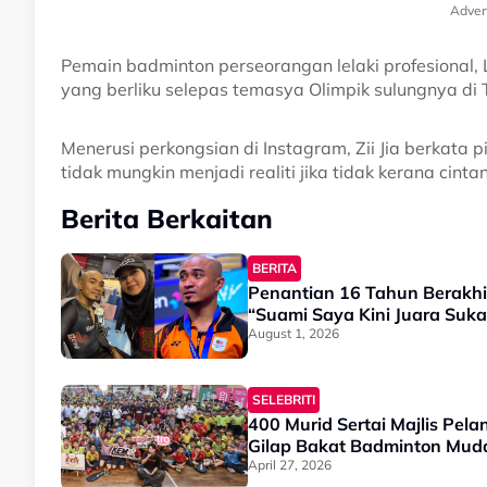
Adver
Pemain badminton perseorangan lelaki profesional, 
yang berliku selepas temasya Olimpik sulungnya di
Menerusi perkongsian di Instagram, Zii Jia berkata 
tidak mungkin menjadi realiti jika tidak kerana cin
Berita Berkaitan
BERITA
Penantian 16 Tahun Berakhir
“Suami Saya Kini Juara Su
August 1, 2026
SELEBRITI
400 Murid Sertai Majlis Pel
Gilap Bakat Badminton Mud
April 27, 2026