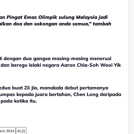
an Pingat Emas Olimpik sulung Malaysia jadi
ekalkan doa dan sokongan anda semua,” tambah
4 dengan dua gangsa masing-masing menerusi
ia dan beregu lelaki negara Aaron Chia-Soh Wooi Yik
edua buat Zii Jia, manakala debut pertamanya
tumpas kepada juara bertahan, Chen Long daripada
ada ketika itu.
aris 2024
#LZJ