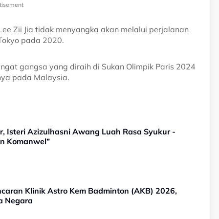
tisement
Lee Zii Jia tidak menyangka akan melalui perjalanan
 Tokyo pada 2020.
pingat gangsa yang diraih di Sukan Olimpik Paris 2024
tanya pada Malaysia.
, Isteri Azizulhasni Awang Luah Rasa Syukur -
kan Komanwel”
ancaran Klinik Astro Kem Badminton (AKB) 2026,
a Negara