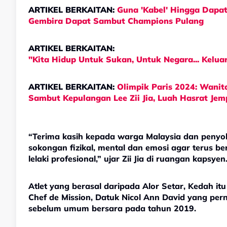
ARTIKEL BERKAITAN:
Guna 'Kabel' Hingga Dapat
Gembira Dapat Sambut Champions Pulang
ARTIKEL BERKAITAN:
"Kita Hidup Untuk Sukan, Untuk Negara... Kelu
ARTIKEL BERKAITAN:
Olimpik Paris 2024: Wani
Sambut Kepulangan Lee Zii Jia, Luah Hasrat Jem
“Terima kasih kepada warga Malaysia dan penyo
sokongan fizikal, mental dan emosi agar terus 
lelaki profesional,” ujar Zii Jia di ruangan kapsyen
Atlet yang berasal daripada Alor Setar, Kedah it
Chef de Mission, Datuk Nicol Ann David yang pe
sebelum umum bersara pada tahun 2019.