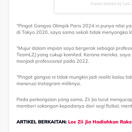
A post shared by Lee 
“Pingat Gangsa Olimpik Paris 2024 in punya nilai ya
di Tokyo 2020, saya sama sekali tidak menyangka l
“Mujur dalam impian saya bergerak sebagai profesi
TeamLZJ yang cukup komited. Kerana mereka, saya 
menjadi professional pada 2022.
“Pingat gangsa ni tidak mungkin jadi realiti kalau ti
menerusi Instagram miliknya.
Pada perkongsian yang sama, Zii Jia turut menguca
memberi sokongan kepadanya dari segi fizikal, men
ARTIKEL BERKAITAN:
Lee Zii Jia Hadiahkan Raket