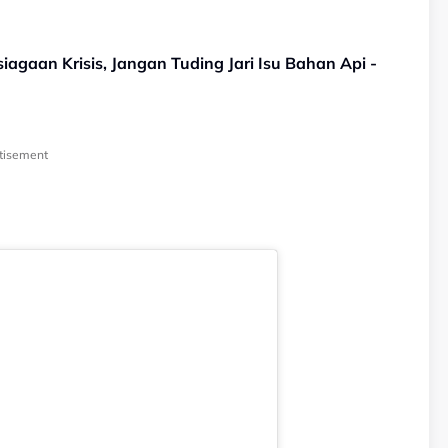
agaan Krisis, Jangan Tuding Jari Isu Bahan Api -
tisement