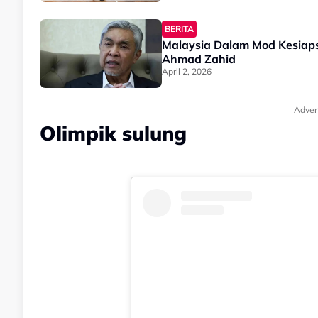
BERITA
Malaysia Dalam Mod Kesiapsi
Ahmad Zahid
April 2, 2026
Adver
Olimpik sulung