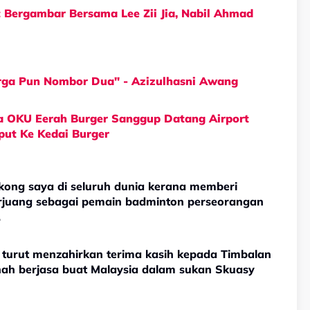
 Bergambar Bersama Lee Zii Jia, Nabil Ahmad
arga Pun Nombor Dua" - Azizulhasni Awang
ta OKU Eerah Burger Sanggup Datang Airport
put Ke Kedai Burger
kong saya di seluruh dunia kerana memberi
berjuang sebagai pemain badminton perseorangan
.
u turut menzahirkan terima kasih kepada Timbalan
rnah berjasa buat Malaysia dalam sukan Skuasy