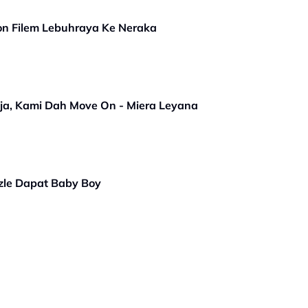
kon Filem Lebuhraya Ke Neraka
ja, Kami Dah Move On - Miera Leyana
zle Dapat Baby Boy