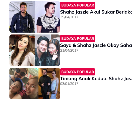
BUDAYA POPULAR
Shahz Jaszle Akui Sukar Berla
29/04/2017
BUDAYA POPULAR
Saya & Shahz Jaszle Okay Saha
21/04/2017
BUDAYA POPULAR
Timang Anak Kedua, Shahz Jas
03/01/2017