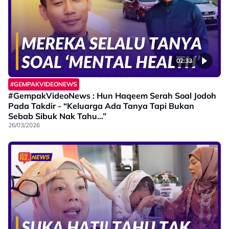
02:33
#GEMPAKVIDEONEWS
#GempakVideoNews : Hun Haqeem Serah Soal Jodoh
Pada Takdir - “Keluarga Ada Tanya Tapi Bukan
Sebab Sibuk Nak Tahu…”
26/03/2026