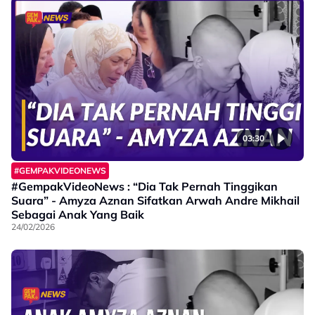
03:30
#GEMPAKVIDEONEWS
#GempakVideoNews : “Dia Tak Pernah Tinggikan
Suara” - Amyza Aznan Sifatkan Arwah Andre Mikhail
Sebagai Anak Yang Baik
24/02/2026