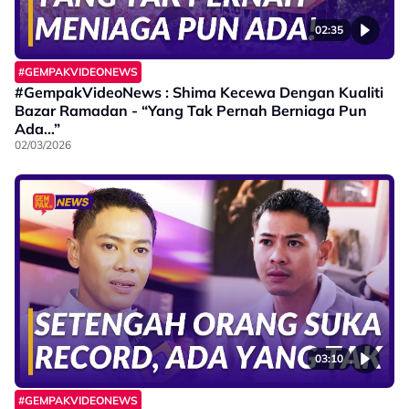
02:35
#GEMPAKVIDEONEWS
#GempakVideoNews : Shima Kecewa Dengan Kualiti
Bazar Ramadan - “Yang Tak Pernah Berniaga Pun
Ada…”
02/03/2026
03:10
#GEMPAKVIDEONEWS