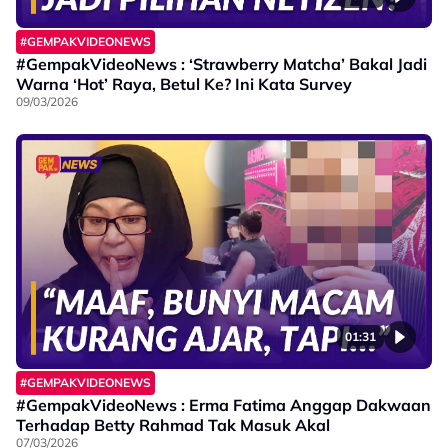
#GEMPAKVIDEONEWS
#GempakVideoNews : ‘Strawberry Matcha’ Bakal Jadi
Warna ‘Hot’ Raya, Betul Ke? Ini Kata Survey
09/03/2026
01:31
#GEMPAKVIDEONEWS
#GempakVideoNews : Erma Fatima Anggap Dakwaan
Terhadap Betty Rahmad Tak Masuk Akal
07/03/2026