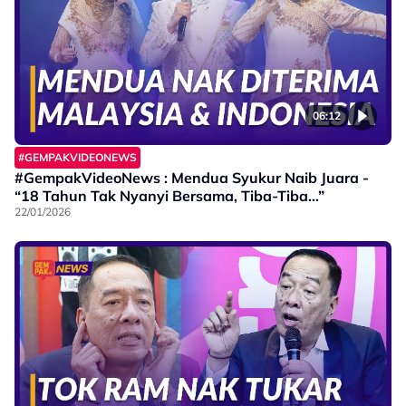
06:12
#GEMPAKVIDEONEWS
#GempakVideoNews : Mendua Syukur Naib Juara -
“18 Tahun Tak Nyanyi Bersama, Tiba-Tiba…”
22/01/2026