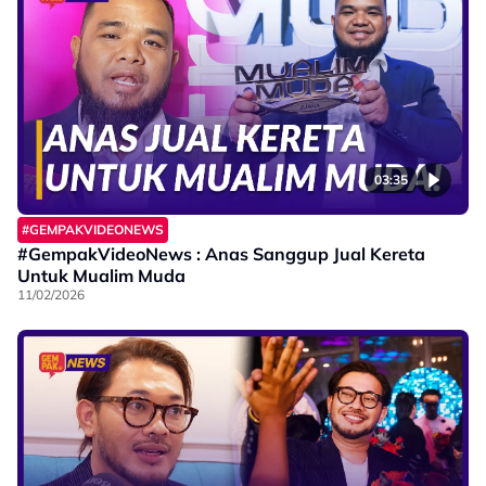
03:35
#GEMPAKVIDEONEWS
#GempakVideoNews : Anas Sanggup Jual Kereta
Untuk Mualim Muda
11/02/2026