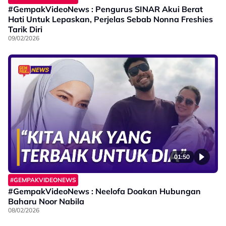
#GempakVideoNews : Pengurus SINAR Akui Berat
Hati Untuk Lepaskan, Perjelas Sebab Nonna Freshies
Tarik Diri
09/02/2026
01:50
#GEMPAKVIDEONEWS
#GempakVideoNews : Neelofa Doakan Hubungan
Baharu Noor Nabila
08/02/2026