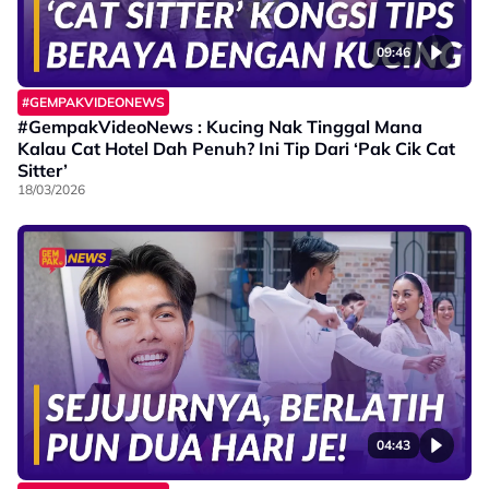
09:46
#GEMPAKVIDEONEWS
#GempakVideoNews : Kucing Nak Tinggal Mana
Kalau Cat Hotel Dah Penuh? Ini Tip Dari ‘Pak Cik Cat
Sitter’
18/03/2026
04:43