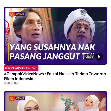
05:02
#GEMPAKVIDEONEWS
#GempakVideoNews : Faizal Hussein Terima Tawaran
Filem Indonesia
05/03/2026