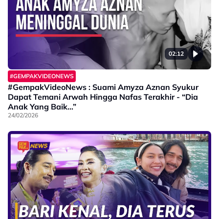
02:12
#GEMPAKVIDEONEWS
#GempakVideoNews : Suami Amyza Aznan Syukur
Dapat Temani Arwah Hingga Nafas Terakhir - “Dia
Anak Yang Baik…”
24/02/2026