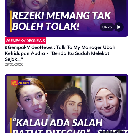
04:25
#GEMPAKVIDEONEWS
#GempakVideoNews : Talk To My Manager Ubah
Kehidupan Audra - "Benda Itu Sudah Melekat
Sejak..."
29/01/2026