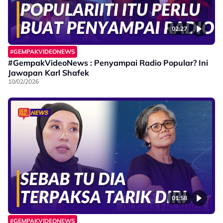
02:27
#GEMPAKVIDEONEWS
#GempakVideoNews : Penyampai Radio Popular? Ini
Jawapan Karl Shafek
10/02/2026
01:58
#GEMPAKVIDEONEWS