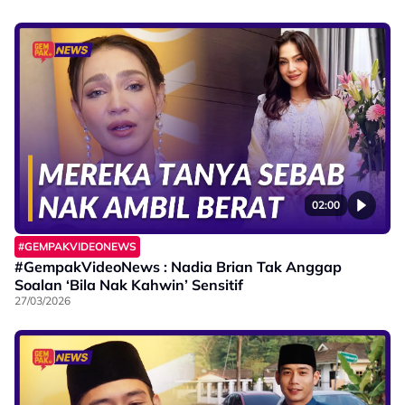
02:00
#GEMPAKVIDEONEWS
#GempakVideoNews : Nadia Brian Tak Anggap
Soalan ‘Bila Nak Kahwin’ Sensitif
27/03/2026