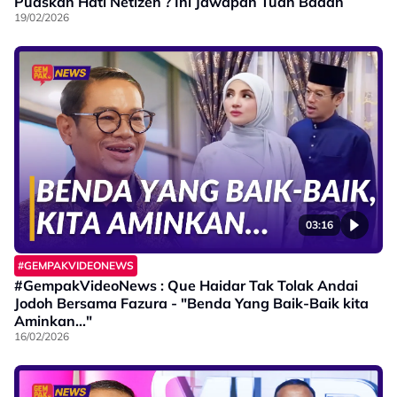
Puaskan Hati Netizen ? Ini Jawapan Tuan Badan
19/02/2026
03:16
#GEMPAKVIDEONEWS
#GempakVideoNews : Que Haidar Tak Tolak Andai
Jodoh Bersama Fazura - "Benda Yang Baik-Baik kita
Aminkan..."
16/02/2026