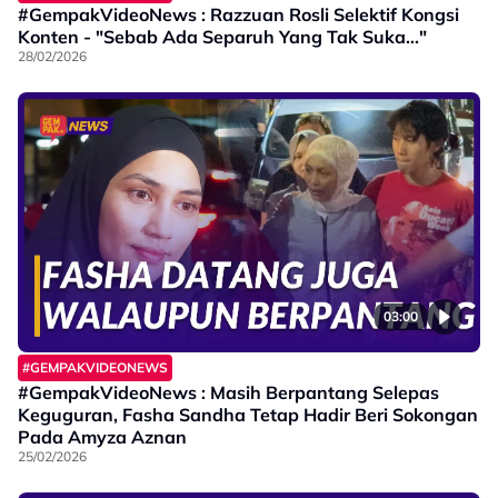
#GempakVideoNews : Razzuan Rosli Selektif Kongsi
Konten - "Sebab Ada Separuh Yang Tak Suka..."
28/02/2026
03:00
#GEMPAKVIDEONEWS
#GempakVideoNews : Masih Berpantang Selepas
Keguguran, Fasha Sandha Tetap Hadir Beri Sokongan
Pada Amyza Aznan
25/02/2026