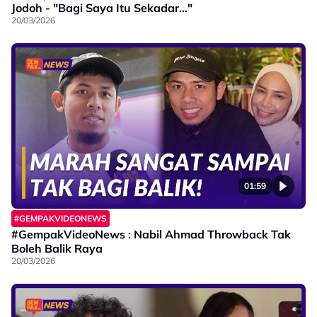
Jodoh - "Bagi Saya Itu Sekadar..."
20/03/2026
01:59
#GEMPAKVIDEONEWS
#GempakVideoNews : Nabil Ahmad Throwback Tak
Boleh Balik Raya
20/03/2026