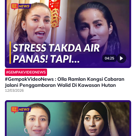
04:25
#GEMPAKVIDEONEWS
#GempakVideoNews : Olla Ramlan Kongsi Cabaran
Jalani Penggambaran Walid Di Kawasan Hutan
12/03/2026