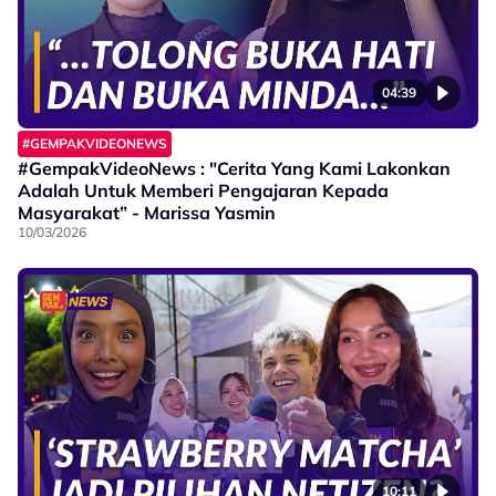
04:39
#GEMPAKVIDEONEWS
#GempakVideoNews : "Cerita Yang Kami Lakonkan
Adalah Untuk Memberi Pengajaran Kepada
Masyarakat” - Marissa Yasmin
10/03/2026
10:11