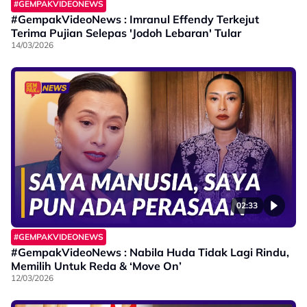
#GEMPAKVIDEONEWS
#GempakVideoNews : Imranul Effendy Terkejut
Terima Pujian Selepas 'Jodoh Lebaran' Tular
14/03/2026
02:33
#GEMPAKVIDEONEWS
#GempakVideoNews : Nabila Huda Tidak Lagi Rindu,
Memilih Untuk Reda & ‘Move On’
12/03/2026