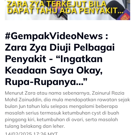
#GempakVideoNews :
Zara Zya Diuji Pelbagai
Penyakit - “Ingatkan
Keadaan Saya Okay,
Rupa-Rupanya…”
Menurut Zara atau nama sebenarnya, Zainurul Razia
Mohd Zainuddin, dia mula mendapatkan rawatan sejak
bulan Jun tahun lalu selepas mengalami beberapa
masalah serius termasuk ketumbuhan cyst di buah
pinggang kiri, ketumbuhan di ovari, serta masalah
tulang belakang dan leher.
14/02/2025 17:26 MYT