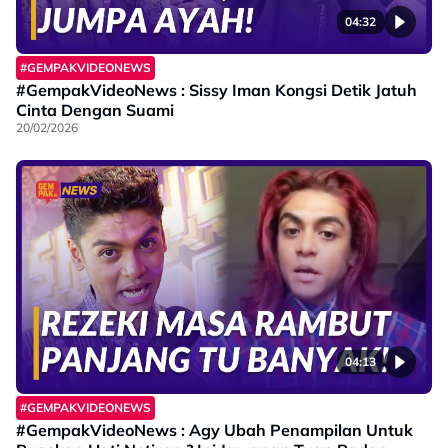
04:32
#GEMPAKVIDEONEWS
#GempakVideoNews : Sissy Iman Kongsi Detik Jatuh
Cinta Dengan Suami
20/02/2026
04:13
#GEMPAKVIDEONEWS
#GempakVideoNews : Agy Ubah Penampilan Untuk