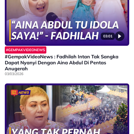
03:01
#GEMPAKVIDEONEWS
#GempakVideoNews : Fadhilah Intan Tak Sangka
Dapat Nyanyi Dengan Aina Abdul Di Pentas
Anugerah
03/03/2026