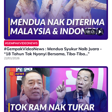
06:12
#GEMPAKVIDEONEWS
#GempakVideoNews : Mendua Syukur Naib Juara -
“18 Tahun Tak Nyanyi Bersama, Tiba-Tiba…”
22/01/2026