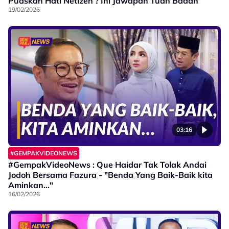
Puaskan Hati Netizen ? Ini Jawapan Tuan Badan
19/02/2026
03:16
#GEMPAKVIDEONEWS
#GempakVideoNews : Que Haidar Tak Tolak Andai
Jodoh Bersama Fazura - "Benda Yang Baik-Baik kita
Aminkan..."
16/02/2026