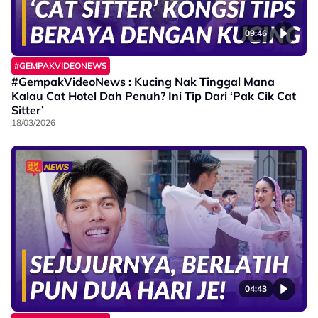
09:46
#GEMPAKVIDEONEWS
#GempakVideoNews : Kucing Nak Tinggal Mana
Kalau Cat Hotel Dah Penuh? Ini Tip Dari ‘Pak Cik Cat
Sitter’
18/03/2026
04:43