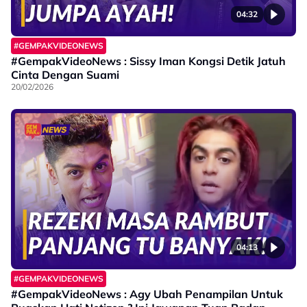
04:32
#GEMPAKVIDEONEWS
#GempakVideoNews : Sissy Iman Kongsi Detik Jatuh
Cinta Dengan Suami
20/02/2026
04:13
#GEMPAKVIDEONEWS
#GempakVideoNews : Agy Ubah Penampilan Untuk