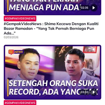
02:35
#GEMPAKVIDEONEWS
#GempakVideoNews : Shima Kecewa Dengan Kualiti
Bazar Ramadan - “Yang Tak Pernah Berniaga Pun
Ada…”
02/03/2026
03:10
#GEMPAKVIDEONEWS