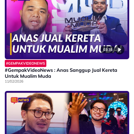
03:35
#GEMPAKVIDEONEWS
#GempakVideoNews : Anas Sanggup Jual Kereta
Untuk Mualim Muda
11/02/2026