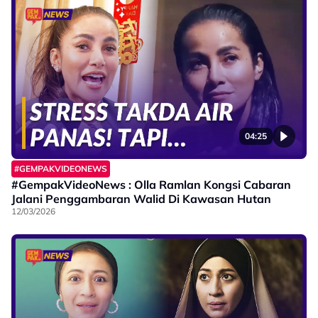
04:25
#GEMPAKVIDEONEWS
#GempakVideoNews : Olla Ramlan Kongsi Cabaran
Jalani Penggambaran Walid Di Kawasan Hutan
12/03/2026