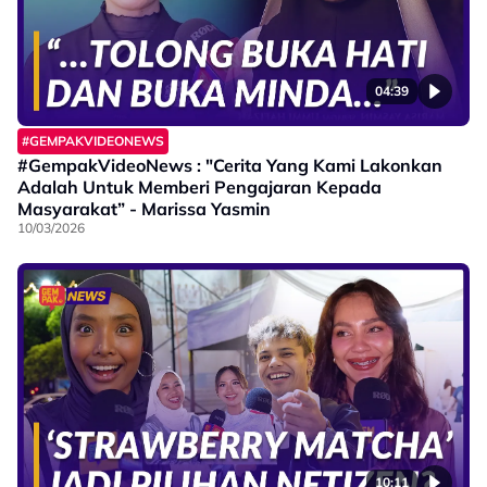
04:39
#GEMPAKVIDEONEWS
#GempakVideoNews : "Cerita Yang Kami Lakonkan
Adalah Untuk Memberi Pengajaran Kepada
Masyarakat” - Marissa Yasmin
10/03/2026
10:11