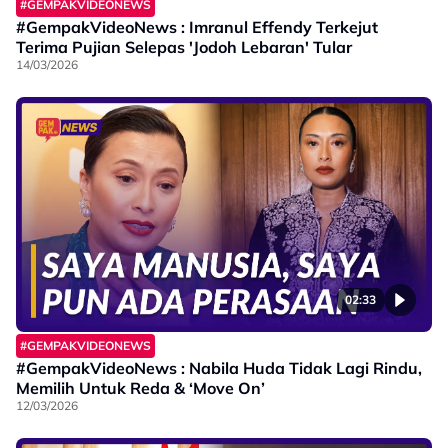
#GEMPAKVIDEONEWS
#GempakVideoNews : Imranul Effendy Terkejut
Terima Pujian Selepas 'Jodoh Lebaran' Tular
14/03/2026
02:33
#GEMPAKVIDEONEWS
#GempakVideoNews : Nabila Huda Tidak Lagi Rindu,
Memilih Untuk Reda & ‘Move On’
12/03/2026