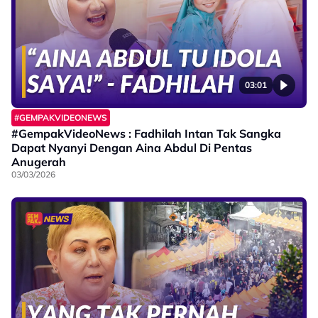
03:01
#GEMPAKVIDEONEWS
#GempakVideoNews : Fadhilah Intan Tak Sangka
Dapat Nyanyi Dengan Aina Abdul Di Pentas
Anugerah
03/03/2026