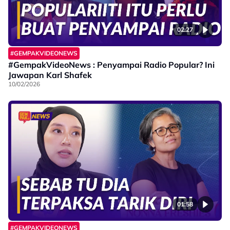
02:27
#GEMPAKVIDEONEWS
#GempakVideoNews : Penyampai Radio Popular? Ini
Jawapan Karl Shafek
10/02/2026
01:58
#GEMPAKVIDEONEWS