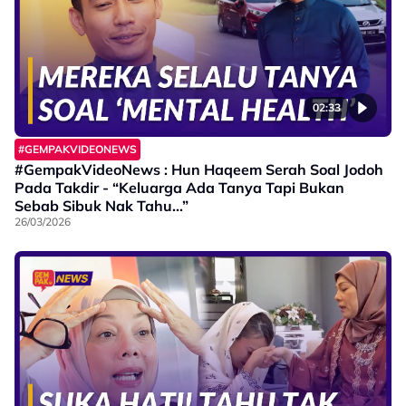
02:33
#GEMPAKVIDEONEWS
#GempakVideoNews : Hun Haqeem Serah Soal Jodoh
Pada Takdir - “Keluarga Ada Tanya Tapi Bukan
Sebab Sibuk Nak Tahu…”
26/03/2026