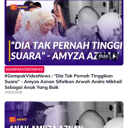
03:30
#GEMPAKVIDEONEWS
#GempakVideoNews : “Dia Tak Pernah Tinggikan
Suara” - Amyza Aznan Sifatkan Arwah Andre Mikhail
Sebagai Anak Yang Baik
24/02/2026