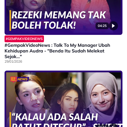
04:25
#GEMPAKVIDEONEWS
#GempakVideoNews : Talk To My Manager Ubah
Kehidupan Audra - "Benda Itu Sudah Melekat
Sejak..."
29/01/2026