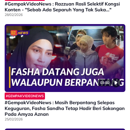
#GempakVideoNews : Razzuan Rosli Selektif Kongsi
Konten - "Sebab Ada Separuh Yang Tak Suka..."
28/02/2026
03:00
#GEMPAKVIDEONEWS
#GempakVideoNews : Masih Berpantang Selepas
Keguguran, Fasha Sandha Tetap Hadir Beri Sokongan
Pada Amyza Aznan
25/02/2026