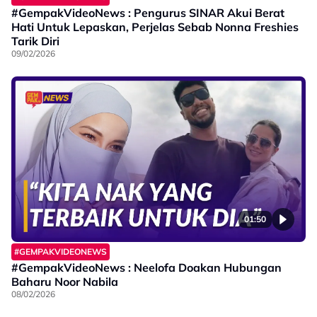
#GempakVideoNews : Pengurus SINAR Akui Berat
Hati Untuk Lepaskan, Perjelas Sebab Nonna Freshies
Tarik Diri
09/02/2026
01:50
#GEMPAKVIDEONEWS
#GempakVideoNews : Neelofa Doakan Hubungan
Baharu Noor Nabila
08/02/2026