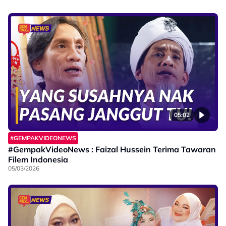
05:02
#GEMPAKVIDEONEWS
#GempakVideoNews : Faizal Hussein Terima Tawaran
Filem Indonesia
05/03/2026