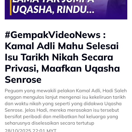
#GempakVideoNews :
Kamal Adli Mahu Selesai
Isu Tarikh Nikah Secara
Privasi, Maafkan Uqasha
Senrose
Peguam yang mewakili pelakon Kamal Adli, Hadi Saleh
enggan mengulas lanjut mengenai isu kekeliruan tarikh
dan waktu nikah yang seperti yang didakwa Uqasha
Senrose. Jelas Hadi, mereka merasakan isu tersebut
bersifat peribadi dan melibatkan hal keluarga yang
seharusnya diselesaikan secara tertutup
28/10/2025 22:01 MYT