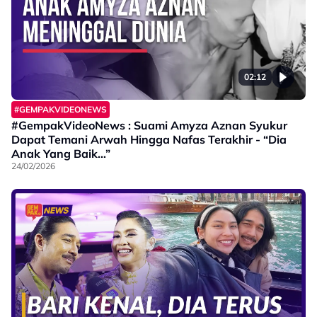
02:12
#GEMPAKVIDEONEWS
#GempakVideoNews : Suami Amyza Aznan Syukur
Dapat Temani Arwah Hingga Nafas Terakhir - “Dia
Anak Yang Baik…”
24/02/2026