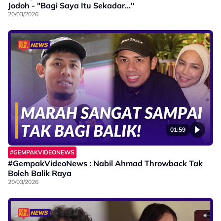
Jodoh - "Bagi Saya Itu Sekadar..."
20/03/2026
01:59
#GEMPAKVIDEONEWS
#GempakVideoNews : Nabil Ahmad Throwback Tak
Boleh Balik Raya
20/03/2026