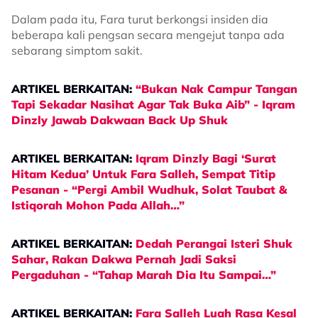
Dalam pada itu, Fara turut berkongsi insiden dia
beberapa kali pengsan secara mengejut tanpa ada
sebarang simptom sakit.
ARTIKEL BERKAITAN:
“Bukan Nak Campur Tangan
Tapi Sekadar Nasihat Agar Tak Buka Aib” - Iqram
Dinzly Jawab Dakwaan Back Up Shuk
ARTIKEL BERKAITAN:
Iqram Dinzly Bagi ‘Surat
Hitam Kedua’ Untuk Fara Salleh, Sempat Titip
Pesanan - “Pergi Ambil Wudhuk, Solat Taubat &
Istiqorah Mohon Pada Allah…”
ARTIKEL BERKAITAN:
Dedah Perangai Isteri Shuk
Sahar, Rakan Dakwa Pernah Jadi Saksi
Pergaduhan - “Tahap Marah Dia Itu Sampai…”
ARTIKEL BERKAITAN:
Fara Salleh Luah Rasa Kesal