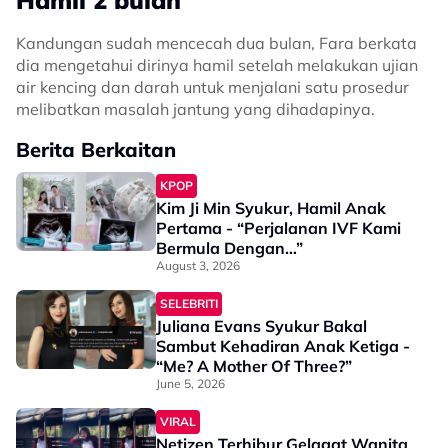
Hamil 2 bulan
Kandungan sudah mencecah dua bulan, Fara berkata
dia mengetahui dirinya hamil setelah melakukan ujian
air kencing dan darah untuk menjalani satu prosedur
melibatkan masalah jantung yang dihadapinya.
Berita Berkaitan
KPOP
Kim Ji Min Syukur, Hamil Anak
Pertama - “Perjalanan IVF Kami
Bermula Dengan…”
August 3, 2026
SELEBRITI
Juliana Evans Syukur Bakal
Sambut Kehadiran Anak Ketiga -
“Me? A Mother Of Three?”
June 5, 2026
VIRAL
Netizen Terhibur Gelagat Wanita