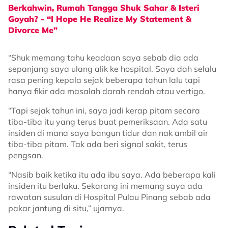
Berkahwin, Rumah Tangga Shuk Sahar & Isteri
Goyah? - “I Hope He Realize My Statement &
Divorce Me”
“Shuk memang tahu keadaan saya sebab dia ada
sepanjang saya ulang alik ke hospital. Saya dah selalu
rasa pening kepala sejak beberapa tahun lalu tapi
hanya fikir ada masalah darah rendah atau vertigo.
“Tapi sejak tahun ini, saya jadi kerap pitam secara
tiba-tiba itu yang terus buat pemeriksaan. Ada satu
insiden di mana saya bangun tidur dan nak ambil air
tiba-tiba pitam. Tak ada beri signal sakit, terus
pengsan.
“Nasib baik ketika itu ada ibu saya. Ada beberapa kali
insiden itu berlaku. Sekarang ini memang saya ada
rawatan susulan di Hospital Pulau Pinang sebab ada
pakar jantung di situ,” ujarnya.