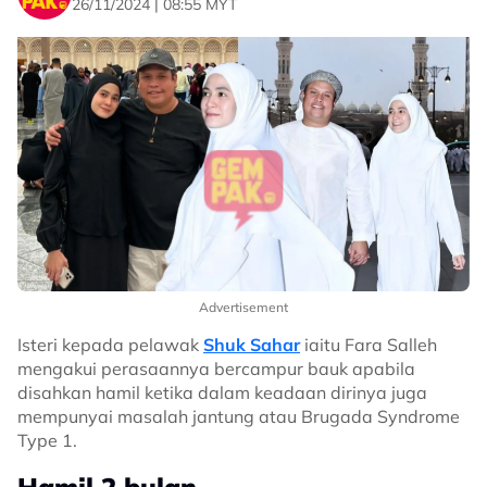
26/11/2024 | 08:55 MYT
Advertisement
Isteri kepada pelawak
Shuk Sahar
iaitu Fara Salleh
mengakui perasaannya bercampur bauk apabila
disahkan hamil ketika dalam keadaan dirinya juga
mempunyai masalah jantung atau Brugada Syndrome
Type 1.