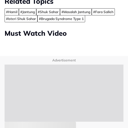
Related Topics
#Hamil
#Jantung
#Shuk Sahar
#Masalah Jantung
#Fara Salleh
#Isteri Shuk Sahar
#Brugada Syndrome Type 1
Must Watch Video
Advertisement