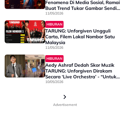
Fenomena Di Media Sosial, Ramai
Buat Trend Tukar Gambar Sendiri
Jadi Poster Filem
11/05/2026
HIBURAN
TARUNG: Unforgiven Ungguli
Carta, Filem Lokal Nombor Satu
Malaysia
11/05/2026
HIBURAN
Aedy Ashraf Dedah Skor Muzik
TARUNG: Unforgiven Dirakam
Secara ‘Live Orchestra’ - “Untuk
Bagi Feel Yang Real..”
10/05/2026
Advertisement