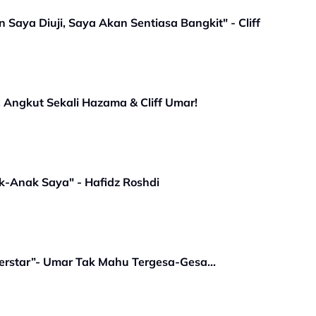
aya Diuji, Saya Akan Sentiasa Bangkit" - Cliff
 Angkut Sekali Hazama & Cliff Umar!
-Anak Saya" - Hafidz Roshdi
rstar”- Umar Tak Mahu Tergesa-Gesa...