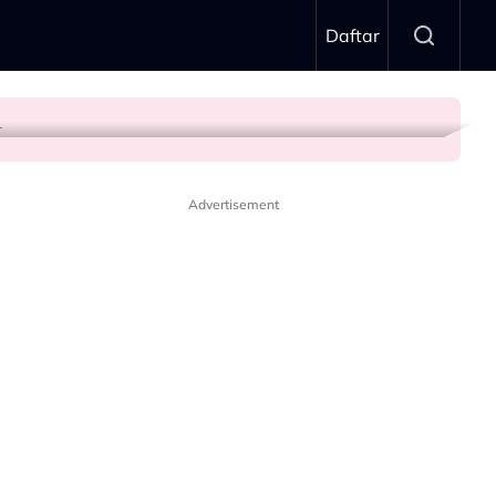
Daftar
n’
Advertisement