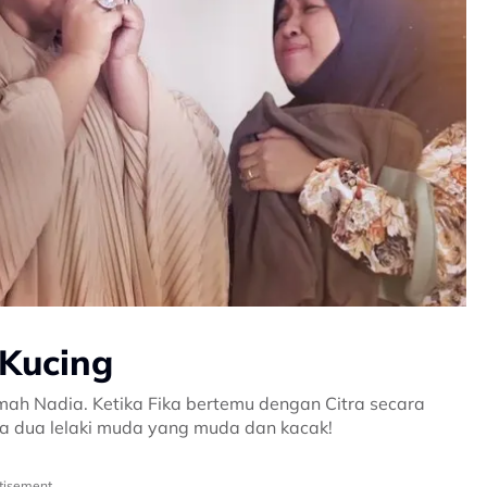
 Kucing
umah Nadia. Ketika Fika bertemu dengan Citra secara
ma dua lelaki muda yang muda dan kacak!
tisement