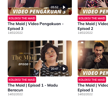
05:52
KOLEKSI THE MAID
KOLEKSI THE MAID
The Maid | Video Pengakuan -
The Maid | Vide
Episod 3
Episod 2
14/02/2022
14/02/2022
20:47
KOLEKSI THE MAID
KOLEKSI THE MAID
The Maid | Episod 1 - Madu
The Maid | Vide
Beracun
Episod 1
14/02/2022
14/02/2022