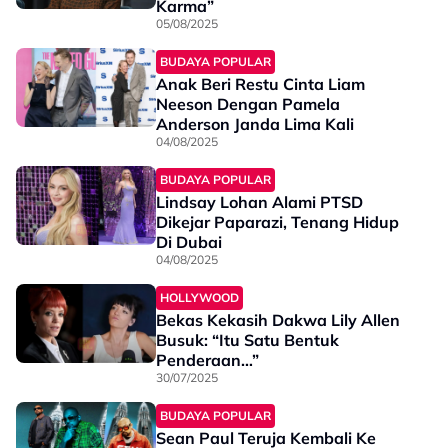
Karma”
05/08/2025
BUDAYA POPULAR
Anak Beri Restu Cinta Liam
Neeson Dengan Pamela
Anderson Janda Lima Kali
04/08/2025
BUDAYA POPULAR
Lindsay Lohan Alami PTSD
Dikejar Paparazi, Tenang Hidup
Di Dubai
04/08/2025
HOLLYWOOD
Bekas Kekasih Dakwa Lily Allen
Busuk: “Itu Satu Bentuk
Penderaan…”
30/07/2025
BUDAYA POPULAR
Sean Paul Teruja Kembali Ke