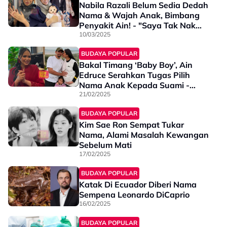
Nabila Razali Belum Sedia Dedah
Nama & Wajah Anak, Bimbang
Penyakit Ain! - "Saya Tak Nak
Ambil Risiko"
10/03/2025
BUDAYA POPULAR
Bakal Timang ‘Baby Boy’, Ain
Edruce Serahkan Tugas Pilih
Nama Anak Kepada Suami -
“Saya Rasa Dia Teringin Nak…”
21/02/2025
BUDAYA POPULAR
Kim Sae Ron Sempat Tukar
Nama, Alami Masalah Kewangan
Sebelum Mati
17/02/2025
BUDAYA POPULAR
Katak Di Ecuador Diberi Nama
Sempena Leonardo DiCaprio
16/02/2025
BUDAYA POPULAR