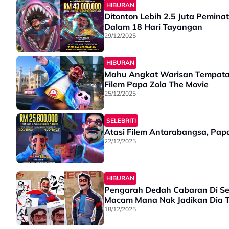
HIBURAN
Ditonton Lebih 2.5 Juta Pemina
Dalam 18 Hari Tayangan
29/12/2025
HIBURAN
Mahu Angkat Warisan Tempatan,
Filem Papa Zola The Movie
25/12/2025
SELEBRITI
Atasi Filem Antarabangsa, Pap
22/12/2025
HIBURAN
Pengarah Dedah Cabaran Di Se
Macam Mana Nak Jadikan Dia 
18/12/2025