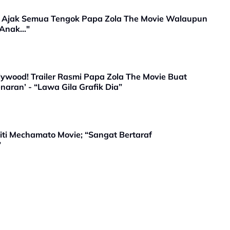
0, Ajak Semua Tengok Papa Zola The Movie Walaupun
k-Anak…"
ywood! Trailer Rasmi Papa Zola The Movie Buat
aran’ - “Lawa Gila Grafik Dia”
iti Mechamato Movie; “Sangat Bertaraf
”