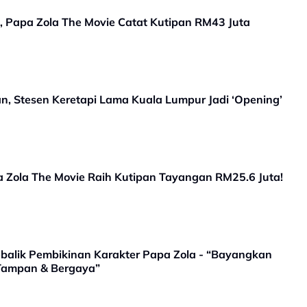
t, Papa Zola The Movie Catat Kutipan RM43 Juta
 Stesen Keretapi Lama Kuala Lumpur Jadi ‘Opening’
a Zola The Movie Raih Kutipan Tayangan RM25.6 Juta!
balik Pembikinan Karakter Papa Zola - “Bayangkan
Tampan & Bergaya”