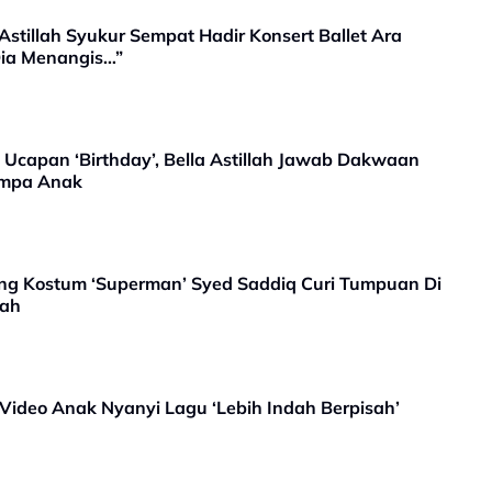
a Astillah Syukur Sempat Hadir Konsert Ballet Ara
ia Menangis…”
Ucapan ‘Birthday’, Bella Astillah Jawab Dakwaan
Jumpa Anak
ung Kostum ‘Superman’ Syed Saddiq Curi Tumpuan Di
lah
 Video Anak Nyanyi Lagu ‘Lebih Indah Berpisah’