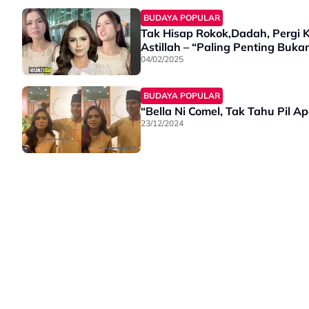
BUDAYA POPULAR
Tak Hisap Rokok,Dadah, Pergi Ke
Astillah – “Paling Penting Buka
04/02/2025
BUDAYA POPULAR
“Bella Ni Comel, Tak Tahu Pil 
23/12/2024