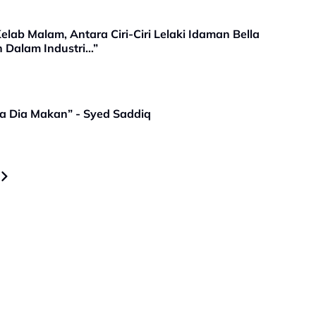
lab Malam, Antara Ciri-Ciri Lelaki Idaman Bella
n Dalam Industri…”
Apa Dia Makan” - Syed Saddiq