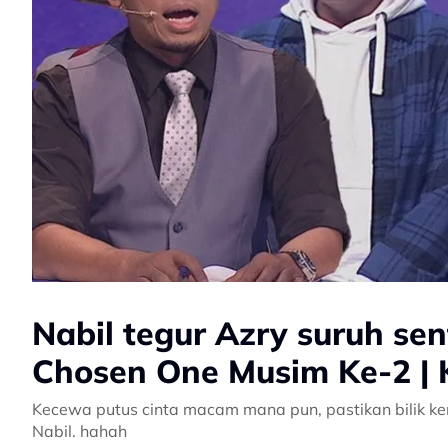
Nabil tegur Azry suruh se
Chosen One Musim Ke-2 | 
Kecewa putus cinta macam mana pun, pastikan bilik k
Nabil. hahah