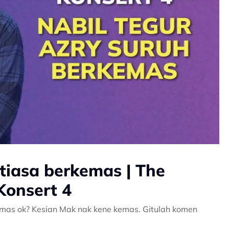
ntiasa berkemas | The
Konsert 4
emas ok? Kesian Mak nak kene kemas. Gitulah komen