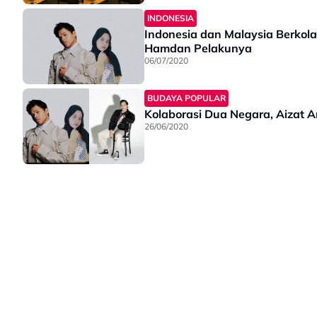
INDONESIA
Indonesia dan Malaysia Berkola
Hamdan Pelakunya
06/07/2020
BUDAYA POPULAR
Kolaborasi Dua Negara, Aizat 
26/06/2020