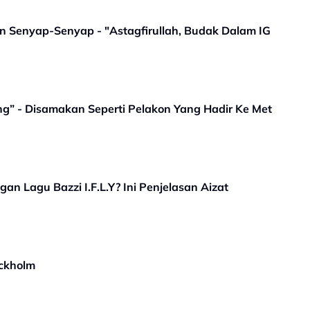
 Senyap-Senyap - "Astagfirullah, Budak Dalam IG
g” - Disamakan Seperti Pelakon Yang Hadir Ke Met
n Lagu Bazzi I.F.L.Y? Ini Penjelasan Aizat
ockholm