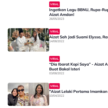
VIRAL
Ingatkan Lagu BBNU, Rupa-Ru
Aizat Amdan!
26/05/2023
VIRAL
Aizat Sah Jadi Suami Elyssa, 
14/08/2022
VIRAL
“Dia Ibarat Kopi Saya” - Aiza
Buat Bakal Isteri
03/08/2022
VIRAL
"Aizat Lelaki Pertama Imamkan
10/04/2022