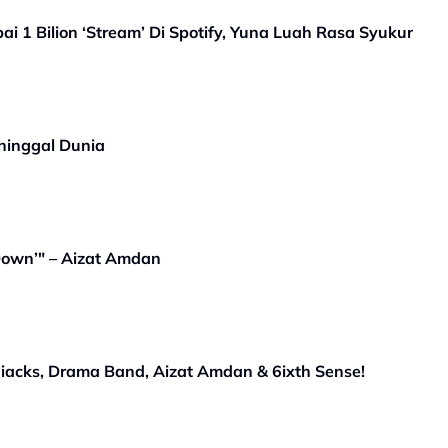
ai 1 Bilion ‘Stream’ Di Spotify, Yuna Luah Rasa Syukur
ninggal Dunia
Down’" – Aizat Amdan
acks, Drama Band, Aizat Amdan & 6ixth Sense!