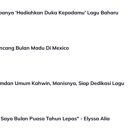
panya 'Hadiahkan Duka Kepadamu' Lagu Baharu
Rancang Bulan Madu Di Mexico
t Amdan Umum Kahwin, Manisnya, Siap Dedikasi Lagu
 Saya Bulan Puasa Tahun Lepas" - Elyssa Alia