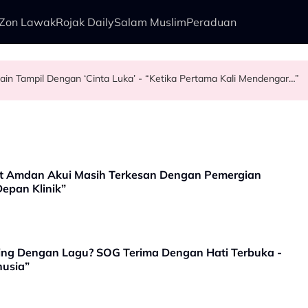
Zon Lawak
Rojak Daily
Salam Muslim
Peraduan
ain Tampil Dengan ‘Cinta Luka’ - “Ketika Pertama Kali Mendengar…”
zat Amdan Akui Masih Terkesan Dengan Pemergian
epan Klinik”
ing Dengan Lagu? SOG Terima Dengan Hati Terbuka -
usia”