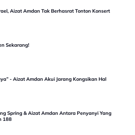
srael, Aizat Amdan Tak Berhasrat Tonton Konsert
en Sekarang!
aya” - Aizat Amdan Akui Jarang Kongsikan Hal
meng Spring & Aizat Amdan Antara Penyanyi Yang
n 188