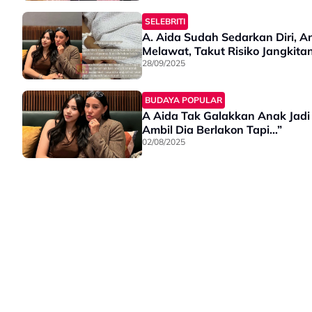
SELEBRITI
A. Aida Sudah Sedarkan Diri, 
Melawat, Takut Risiko Jangkit
28/09/2025
BUDAYA POPULAR
A Aida Tak Galakkan Anak Jadi 
Ambil Dia Berlakon Tapi…”
02/08/2025