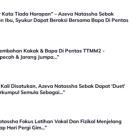
ktor Kata Tiada Harapan” – Azeva Natassha Sebak
n Ibu, Syukur Dapat Beraksi Bersama Bapa Di Pentas
sembahan Kakak & Bapa Di Pentas TTMM2 -
rpecah & Jarang Jumpa…”
 Kali Disatukan, Azeva Natassha Sebak Dapat ‘Duet’
rkumpul Semula Sebagai…”
tassha Fokus Latihan Vokal Dan Fizikal Menjelang
ap Hari Pergi Gim…”