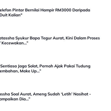
elefon Pintar Bernilai Hampir RM3000 Daripada
Duit Kalian"
atassha Syukur Bapa Tegur Aurat, Kini Dalam Proses
aaf Kecewakan…”
Sentiasa Jaga Solat, Pernah Ajak Pakai Tudung
ersembahan, Make Up…”
ssha Soal Aurat, Ameng Sudah ‘Letih’ Nasihat -
Sampaikan Dia…”