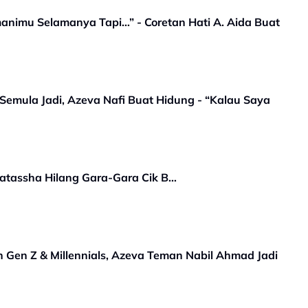
nimu Selamanya Tapi…” - Coretan Hati A. Aida Buat
Semula Jadi, Azeva Nafi Buat Hidung - “Kalau Saya
Natassha Hilang Gara-Gara Cik B…
 Gen Z & Millennials, Azeva Teman Nabil Ahmad Jadi