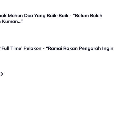
Anak Mohon Doa Yang Baik-Baik - “Belum Boleh
an Kuman…”
‘Full Time’ Pelakon - “Ramai Rakan Pengarah Ingin