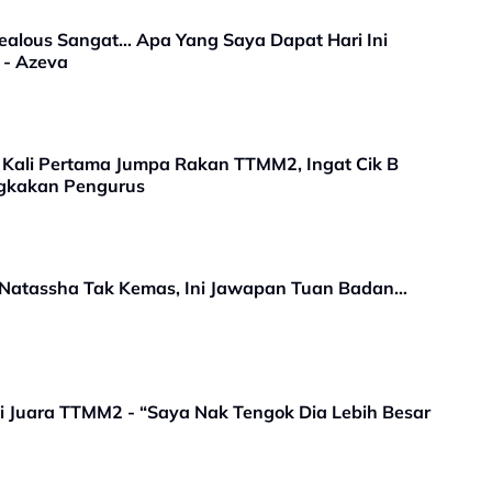
ealous Sangat… Apa Yang Saya Dapat Hari Ini
 - Azeva
Kali Pertama Jumpa Rakan TTMM2, Ingat Cik B
ngkakan Pengurus
a Natassha Tak Kemas, Ini Jawapan Tuan Badan…
 Juara TTMM2 - “Saya Nak Tengok Dia Lebih Besar